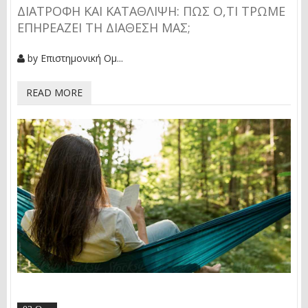
ΔΙΑΤΡΟΦΉ ΚΑΙ ΚΑΤΆΘΛΙΨΗ: ​Π​ΩΣ Ό,ΤΙ ΤΡΏΜΕ
ΕΠΗΡΕΆΖΕΙ ΤΗ ΔΙΆΘΕΣΉ ΜΑΣ;
by
Επιστημονική Ομ...
READ MORE