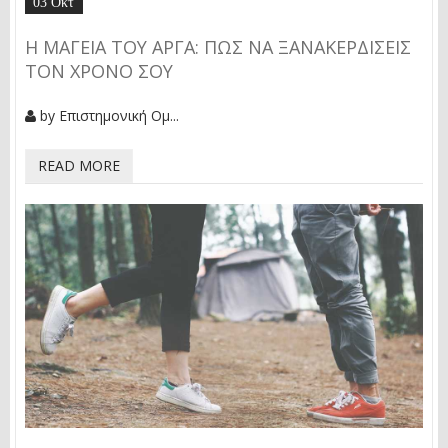
03 Οκτ
Η ΜΑΓΕΊΑ ΤΟΥ ΑΡΓΆ: ΠΏΣ ΝΑ ΞΑΝΑΚΕΡΔΊΣΕΙΣ
ΤΟΝ ΧΡΌΝΟ ΣΟΥ
by
Επιστημονική Ομ...
READ MORE