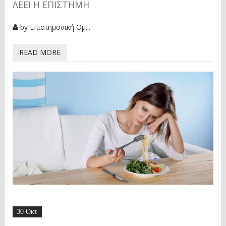
ΈΕΙ Η ΕΠΙΣΤΉΜΗ
by
Επιστημονική Ομ...
READ MORE
30 Οκτ