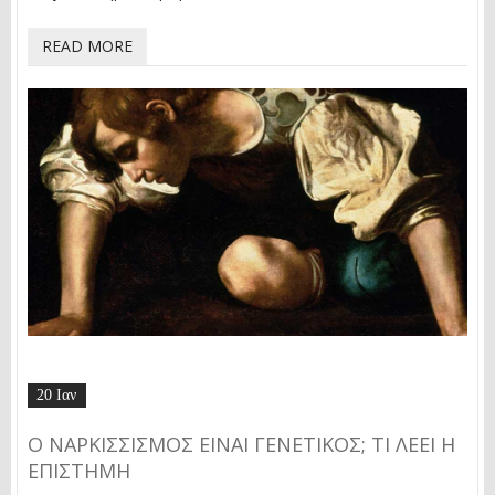
READ MORE
20 Ιαν
Ο ΝΑΡΚΙΣΣΙΣΜΌΣ ΕΊΝΑΙ ΓΕΝΕΤΙΚΌΣ; ΤΙ ΛΈΕΙ Η
ΕΠΙΣΤΉΜΗ