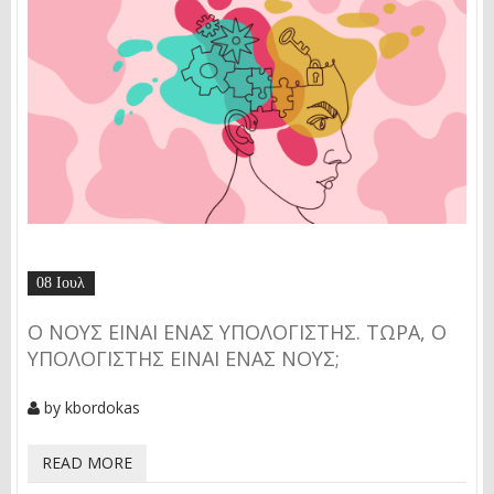
08 Ιουλ
Ο ΝΟΥΣ ΕΊΝΑΙ ΈΝΑΣ ΥΠΟΛΟΓΙΣΤΉΣ. ΤΏΡΑ, Ο
ΥΠΟΛΟΓΙΣΤΉΣ ΕΊΝΑΙ ΈΝΑΣ ΝΟΥΣ;
by
kbordokas
READ MORE