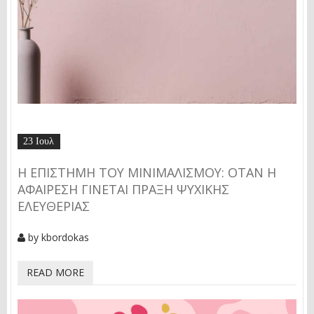
23 Ιουλ
Η ΕΠΙΣΤΉΜΗ ΤΟΥ ΜΙΝΙΜΑΛΙΣΜΟΎ: ΌΤΑΝ Η
ΑΦΑΊΡΕΣΗ ΓΊΝΕΤΑΙ ΠΡΆΞΗ ΨΥΧΙΚΉΣ
ΕΛΕΥΘΕΡΊΑΣ
by
kbordokas
READ MORE