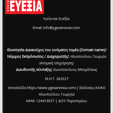
Υγεία και Ευεξία.
Email: info@ygeiaevexia.com.
Ιδιοκτησία-Δικαιούχος του ονόματος τομέα (Domain name)/
Νόμιμος Εκπρόσωπος / Διαχειριστής/:
Ηλιοπούλου Γεωργία
(Ατομική επιχείρηση)
Διευθυντής σύνταξης:
Κωνσταντίνος Μπορδόκας
Μ.Η.Τ. 262027
Ιστοσελίδα https://www.ygeiaevexia.com/| Εκδόσεις ΑΛΙΚΟ
Ηλιοπούλου Γεωργία
ΑΦΜ: 124413037 | ΔΟΥ Περιστερίου