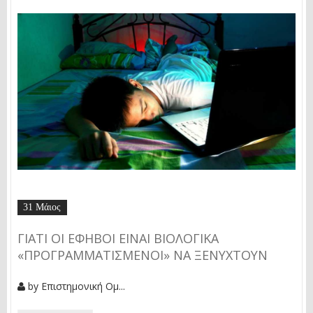
31 Μάιος
ΓΙΑΤΊ ΟΙ ΈΦΗΒΟΙ ΕΊΝΑΙ ΒΙΟΛΟΓΙΚΆ
«ΠΡΟΓΡΑΜΜΑΤΙΣΜΈΝΟΙ» ΝΑ ΞΕΝΥΧΤΟΎΝ
by
Επιστημονική Ομ...