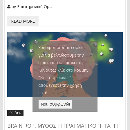
by
Επιστημονική Ομ...
READ MORE
Χρησιμοποιούμε cookies
για να βελτιώσουμε την
εμπειρία του επισκέπτη.
Κάνοντας κλίκ στο κουμπί
"Ναι, συμφωνώ!"
αποδέχεστε την χρήση
αυτή.
02 Δεκ
BRAIN ROT: ΜΎΘΟΣ Ή ΠΡΑΓΜΑΤΙΚΌΤΗΤΑ; ΤΙ Λ