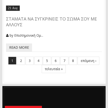
21 Αυγ
ΣΤΑΜΆΤΑ ΝΑ ΣΥΓΚΡΊΝΕΙΣ ΤΟ ΣΏΜΑ ΣΟΥ ΜΕ
ΆΛΛΟΥΣ
by
Επιστημονική Ομ...
READ MORE
1
2
3
4
5
6
7
8
επόμενη ›
ΣΕΛΊΔΕΣ
τελευταία »