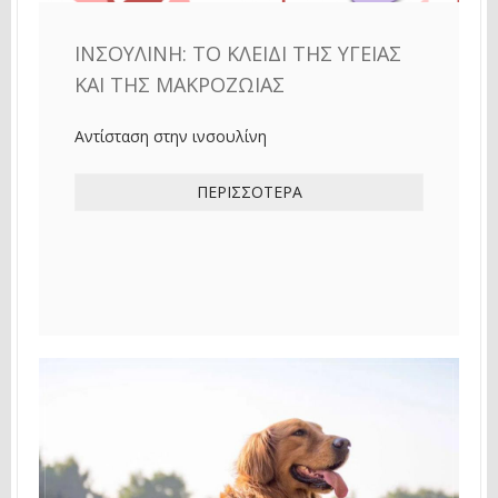
ΙΝΣΟΥΛΊΝΗ: ΤΟ ΚΛΕΙΔΊ ΤΗΣ ΥΓΕΊΑΣ
ΚΑΙ ΤΗΣ ΜΑΚΡΟΖΩΊΑΣ
Αντίσταση στην ινσουλίνη
ΠΕΡΙΣΣΌΤΕΡΑ