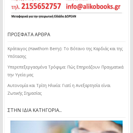
ΠΡΌΣΦΑΤΑ ΆΡΘΡΑ
Κράταιγος (Hawthorn Berry): Το Βότανο της Καρδιάς και της
Υπότασης
Υπερεπεξεργασμένα Τρόφιμα: Πώς Επηρεάζουν Πραγματικά
την Υγεία μας
Αυτονομία και Τρίτη Ηλικία: Γιατί η Ανεξαρτησία είναι
Ζωτικής Σημασίας
ΣΤΗΝ ΊΔΙΑ ΚΑΤΗΓΟΡΊΑ...