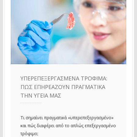
ΥΠΕΡΕΠΕΞΕΡΓΑΣΜΈΝΑ ΤΡΌΦΙΜΑ:
ΠΏΣ ΕΠΗΡΕΆΖΟΥΝ ΠΡΑΓΜΑΤΙΚΆ
ΤΗΝ ΥΓΕΊΑ ΜΑΣ
Τι σημαίνει πραγματικά «υπερεπεξεργασμένο»
και πώς διαφέρει από το απλώς επεξεργασμένο
τρόφιμο;