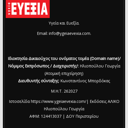
Υγεία και Ευεξία.
Email: info@ygeiaevexia.com.
Ιδιοκτησία-Δικαιούχος του ονόματος τομέα (Domain name)/
Νόμιμος Εκπρόσωπος / Διαχειριστής/:
Ηλιοπούλου Γεωργία
(Ατομική επιχείρηση)
Διευθυντής σύνταξης:
Κωνσταντίνος Μπορδόκας
Μ.Η.Τ. 262027
Ιστοσελίδα https://www.ygeiaevexia.com/| Εκδόσεις ΑΛΙΚΟ
Ηλιοπούλου Γεωργία
ΑΦΜ: 124413037 | ΔΟΥ Περιστερίου