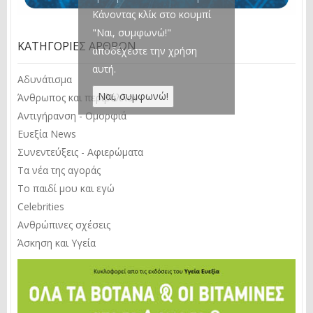
Κάνοντας κλίκ στο κουμπί
"Ναι, συμφωνώ!"
ΚΑΤΗΓΟΡΊΕΣ ΆΡΘΡΩΝ
αποδέχεστε την χρήση
αυτή.
Αδυνάτισμα
Άνθρωπος και περιβάλλον
Αντιγήρανση - Ομορφιά
Ευεξία News
Συνεντεύξεις - Αφιερώματα
Τα νέα της αγοράς
Το παιδί μου και εγώ
Celebrities
Ανθρώπινες σχέσεις
Άσκηση και Υγεία