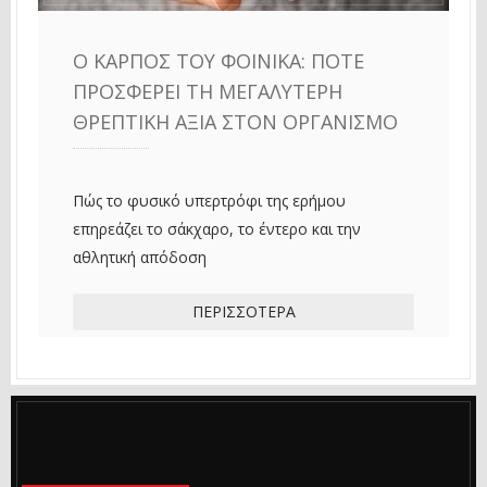
Ο ΚΑΡΠΌΣ ΤΟΥ ΦΟΊΝΙΚΑ: ΠΌΤΕ
ΠΡΟΣΦΈΡΕΙ ΤΗ ΜΕΓΑΛΎΤΕΡΗ
ΘΡΕΠΤΙΚΉ ΑΞΊΑ ΣΤΟΝ ΟΡΓΑΝΙΣΜΌ
Πώς το φυσικό υπερτρόφι της ερήμου
επηρεάζει το σάκχαρο, το έντερο και την
αθλητική απόδοση
ΠΕΡΙΣΣΌΤΕΡΑ