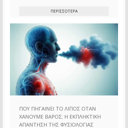
ΠΕΡΙΣΣΌΤΕΡΑ
ΠΟΎ ΠΗΓΑΊΝΕΙ ΤΟ ΛΊΠΟΣ ΌΤΑΝ
ΧΆΝΟΥΜΕ ΒΆΡΟΣ; Η ΕΚΠΛΗΚΤΙΚΉ
ΑΠΆΝΤΗΣΗ ΤΗΣ ΦΥΣΙΟΛΟΓΊΑΣ