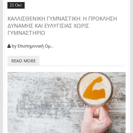
21 Οκτ
ΚΑΛΛΙΣΘΕΝΙΚΉ ΓΥΜΝΑΣΤΙΚΉ: Η ΠΡΌΚΛΗΣΗ
ΔΎΝΑΜΗΣ ΚΑΙ ΕΥΛΥΓΙΣΊΑΣ ΧΩΡΊΣ
ΓΥΜΝΑΣΤΉΡΙΟ
by
Επιστημονική Ομ...
READ MORE