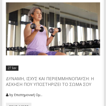
27 Ιαν
ΔΎΝΑΜΗ, ΙΣΧΎΣ ΚΑΙ ΠΕΡΙΕΜΜΗΝΌΠΑΥΣΗ: Η
ΆΣΚΗΣΗ ΠΟΥ ΥΠΟΣΤΗΡΊΖΕΙ ΤΟ ΣΏΜΑ ΣΟΥ
by
Επιστημονική Ομ...