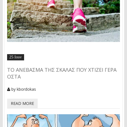
25 Ιουν
ΤΟ ΑΝΈΒΑΣΜΑ ΤΗΣ ΣΚΆΛΑΣ ΠΟΥ ΧΤΊΖΕΙ ΓΕΡΆ
ΟΣΤΆ
by
kbordokas
READ MORE