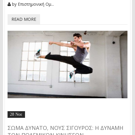
by
Επιστημονική Ομ...
READ MORE
28 Νοε
ΣΏΜΑ ΔΥΝΑΤΌ, ΝΟΥΣ ΣΊΓΟΥΡΟΣ: Η ΔΎΝΑΜΗ