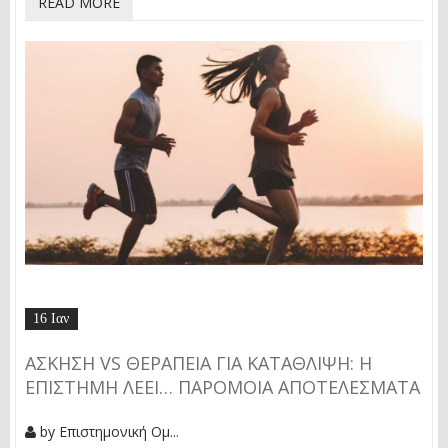
READ MORE
16 Ιαν
ΆΣΚΗΣΗ VS ΘΕΡΑΠΕΊΑ ΓΙΑ ΚΑΤΆΘΛΙΨΗ: Η
ΕΠΙΣΤΉΜΗ ΛΈΕΙ… ΠΑΡΌΜΟΙΑ ΑΠΟΤΕΛΈΣΜΑΤΑ
by
Επιστημονική Ομ...