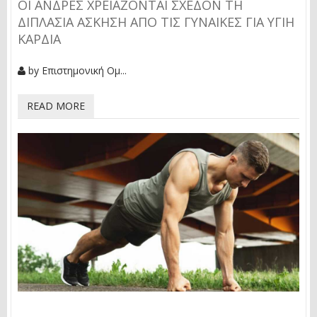
ΟΙ ΆΝΔΡΕΣ ΧΡΕΙΆΖΟΝΤΑΙ ΣΧΕΔΌΝ ΤΗ
ΔΙΠΛΆΣΙΑ ΆΣΚΗΣΗ ΑΠΌ ΤΙΣ ΓΥΝΑΊΚΕΣ ΓΙΑ ΥΓΙΉ
ΚΑΡΔΙΆ
by
Επιστημονική Ομ...
READ MORE