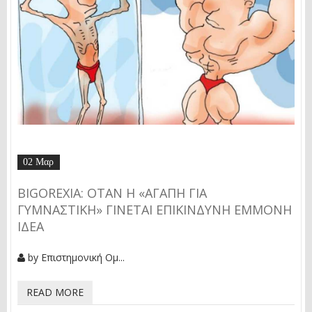
02 Μαρ
BIGOREXIA: ΌΤΑΝ Η «ΑΓΆΠΗ ΓΙΑ
ΓΥΜΝΑΣΤΙΚΉ» ΓΊΝΕΤΑΙ ΕΠΙΚΊΝΔΥΝΗ ΈΜΜΟΝΗ
ΙΔΈΑ
by
Επιστημονική Ομ...
READ MORE