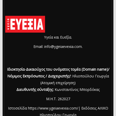
Υγεία και Ευεξία.
Email: info@ygeiaevexia.com.
Ιδιοκτησία-Δικαιούχος του ονόματος τομέα (Domain name)/
Νόμιμος Εκπρόσωπος / Διαχειριστής/:
Ηλιοπούλου Γεωργία
(Ατομική επιχείρηση)
Διευθυντής σύνταξης:
Κωνσταντίνος Μπορδόκας
Μ.Η.Τ. 262027
Ιστοσελίδα https://www.ygeiaevexia.com/| Εκδόσεις ΑΛΙΚΟ
Ηλιοπούλου Γεωργία