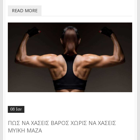
READ MORE
08 Ιαν
ΠΏΣ ΝΑ ΧΆΣΕΙΣ ΒΆΡΟΣ ΧΩΡΊΣ ΝΑ ΧΆΣΕΙΣ
ΜΥΪΚΉ ΜΆΖΑ