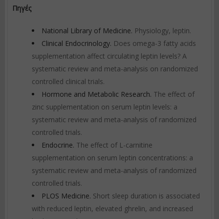
Πηγές
National Library of Medicine.
Physiology, leptin.
Clinical Endocrinology.
Does omega-3 fatty acids
supplementation affect circulating leptin levels? A
systematic review and meta-analysis on randomized
controlled clinical trials.
Hormone and Metabolic Research.
The effect of
zinc supplementation on serum leptin levels: a
systematic review and meta-analysis of randomized
controlled trials.
Endocrine.
The effect of L-carnitine
supplementation on serum leptin concentrations: a
systematic review and meta-analysis of randomized
controlled trials.
PLOS Medicine.
Short sleep duration is associated
with reduced leptin, elevated ghrelin, and increased