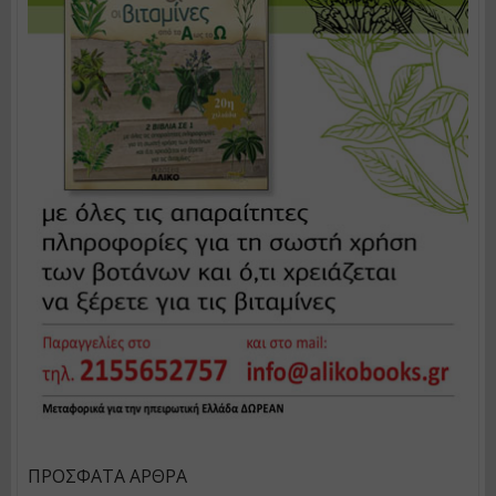
ΠΡΌΣΦΑΤΑ ΆΡΘΡΑ