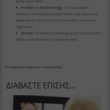
body mass index.
Frontiers in Endocrinology.
The association
between serum/plasma leptin levels and obstructive
sleep apnea syndrome: a meta-analysis and meta-
regression.
Obesity.
Perceived psychological stress and serum
leptin concentrations in Japanese men.
Επιστημονική Ομάδα του Υγεία & Ευεξία
ΔΙΑΒΆΣΤΕ ΕΠΊΣΗΣ...