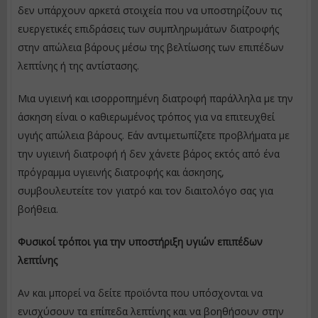
δεν υπάρχουν αρκετά στοιχεία που να υποστηρίζουν τις
ευεργετικές επιδράσεις των συμπληρωμάτων διατροφής
στην απώλεια βάρους μέσω της βελτίωσης των επιπέδων
λεπτίνης ή της αντίστασης.
Μια υγιεινή και ισορροπημένη διατροφή παράλληλα με την
άσκηση είναι ο καθιερωμένος τρόπος για να επιτευχθεί
υγιής απώλεια βάρους. Εάν αντιμετωπίζετε προβλήματα με
την υγιεινή διατροφή ή δεν χάνετε βάρος εκτός από ένα
πρόγραμμα υγιεινής διατροφής και άσκησης,
συμβουλευτείτε τον γιατρό και τον διαιτολόγο σας για
βοήθεια.
Φυσικοί τρόποι για την υποστήριξη υγιών επιπέδων
λεπτίνης
Αν και μπορεί να δείτε προϊόντα που υπόσχονται να
ενισχύσουν τα επίπεδα λεπτίνης και να βοηθήσουν στην