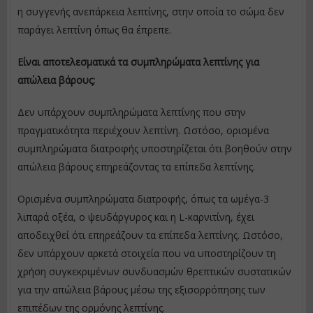
η συγγενής ανεπάρκεια λεπτίνης, στην οποία το σώμα δεν
παράγει λεπτίνη όπως θα έπρεπε.
Είναι αποτελεσματικά τα συμπληρώματα λεπτίνης για
απώλεια βάρους;
Δεν υπάρχουν συμπληρώματα λεπτίνης που στην
πραγματικότητα περιέχουν λεπτίνη. Ωστόσο, ορισμένα
συμπληρώματα διατροφής υποστηρίζεται ότι βοηθούν στην
απώλεια βάρους επηρεάζοντας τα επίπεδα λεπτίνης.
Ορισμένα συμπληρώματα διατροφής, όπως τα ωμέγα-3
λιπαρά οξέα, ο ψευδάργυρος και η L-καρνιτίνη, έχει
αποδειχθεί ότι επηρεάζουν τα επίπεδα λεπτίνης. Ωστόσο,
δεν υπάρχουν αρκετά στοιχεία που να υποστηρίζουν τη
χρήση συγκεκριμένων συνδυασμών θρεπτικών συστατικών
για την απώλεια βάρους μέσω της εξισορρόπησης των
επιπέδων της ορμόνης λεπτίνης.