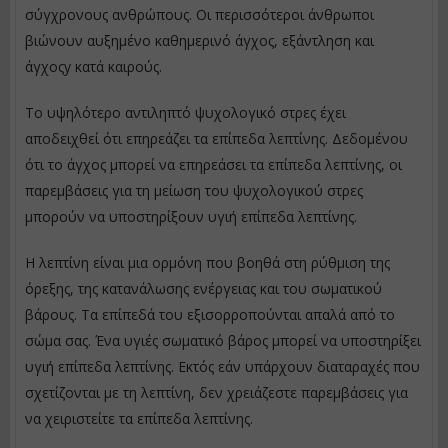
σύγχρονους ανθρώπους. Οι περισσότεροι άνθρωποι
βιώνουν αυξημένο καθημερινό άγχος, εξάντληση και
άγχοςy κατά καιρούς.
Το υψηλότερο αντιληπτό ψυχολογικό στρες έχει
αποδειχθεί ότι επηρεάζει τα επίπεδα λεπτίνης. Δεδομένου
ότι το άγχος μπορεί να επηρεάσει τα επίπεδα λεπτίνης, οι
παρεμβάσεις για τη μείωση του ψυχολογικού στρες
μπορούν να υποστηρίξουν υγιή επίπεδα λεπτίνης.
Η λεπτίνη είναι μια ορμόνη που βοηθά στη ρύθμιση της
όρεξης, της κατανάλωσης ενέργειας και του σωματικού
βάρους. Τα επίπεδά του εξισορροπούνται απαλά από το
σώμα σας. Ένα υγιές σωματικό βάρος μπορεί να υποστηρίξει
υγιή επίπεδα λεπτίνης. Εκτός εάν υπάρχουν διαταραχές που
σχετίζονται με τη λεπτίνη, δεν χρειάζεστε παρεμβάσεις για
να χειριστείτε τα επίπεδα λεπτίνης.