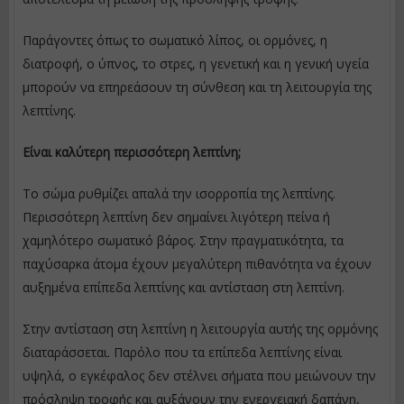
Παράγοντες όπως το σωματικό λίπος, οι ορμόνες, η
διατροφή, ο ύπνος, το στρες, η γενετική και η γενική υγεία
μπορούν να επηρεάσουν τη σύνθεση και τη λειτουργία της
λεπτίνης.
Είναι καλύτερη περισσότερη λεπτίνη;
Το σώμα ρυθμίζει απαλά την ισορροπία της λεπτίνης.
Περισσότερη λεπτίνη δεν σημαίνει λιγότερη πείνα ή
χαμηλότερο σωματικό βάρος. Στην πραγματικότητα, τα
παχύσαρκα άτομα έχουν μεγαλύτερη πιθανότητα να έχουν
αυξημένα επίπεδα λεπτίνης και αντίσταση στη λεπτίνη.
Στην αντίσταση στη λεπτίνη η λειτουργία αυτής της ορμόνης
διαταράσσεται. Παρόλο που τα επίπεδα λεπτίνης είναι
υψηλά, ο εγκέφαλος δεν στέλνει σήματα που μειώνουν την
πρόσληψη τροφής και αυξάνουν την ενεργειακή δαπάνη,