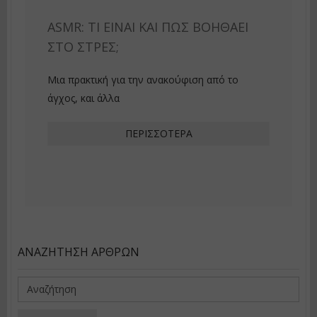
ASMR: ΤΙ ΕΊΝΑΙ ΚΑΙ ΠΏΣ ΒΟΗΘΆΕΙ
ΣΤΟ ΣΤΡΕΣ;
Μια πρακτική για την ανακούφιση από το
άγχος, και άλλα
ΠΕΡΙΣΣΌΤΕΡΑ
ΑΝΑΖΉΤΗΣΗ ΆΡΘΡΩΝ