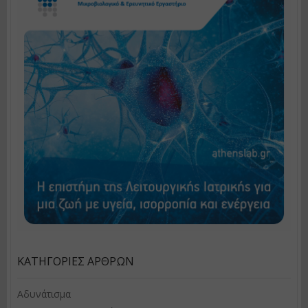
ΚΑΤΗΓΟΡΊΕΣ ΆΡΘΡΩΝ
Αδυνάτισμα