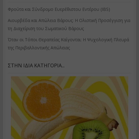
Φρούτα και Σύνδρομο Ευερέθιστου Εντέρου (IBS)
Αιουρβέδα και Απώλεια Βάρους: Η Ολιστική Προσέγγιση για
τη Διαχείριση του Σωματικού Βάρους
Όταν οι Τόποι Θεραπείας Καίγονται: Η Ψυχολογική Πλευρά
της Περιβαλλοντικής Απώλειας
ΣΤΗΝ ΊΔΙΑ ΚΑΤΗΓΟΡΊΑ...