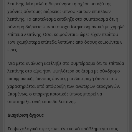
λεπτίνης. Μια μελέτη διερεύνησε τη σχέση μεταξύ της
χρόνιας σύντομης διάρκειας ύπνου και των επιπέδων
λεπτίνης. Το αποτέλεσμα κατέληξε στο συμπέρασμα ότι η
σύντομη διάρκεια ύπνου συσχετίστηκε σημαντικά με χαμηλά
επίπεδα λεπτίνης. Όσοι κοιμούνται 5 ώρες είχαν περίπου
15% χαμηλότερα επίπεδα λεπτίνης από όσους κοιμούνται 8
ώρες.
Μια μετα-ανάλυση κατέληξε στο συμπέρασμα ότι τα επίπεδα
λεπτίνης στο αίμα ήταν υψηλότερα σε άτομα με σύνδρομο
αποφρακτικής άπνοιας ύπνου, μια διαταραχή ύπνου που
χαρακτηρίζεται από απόφραξη των ανώτερων αεραγωγών.
Επομένως, ο επαρκής ποιοτικός ύπνος μπορεί να
υποστηρίξει υγιή επίπεδα λεπτίνης.
Διαχείριση άγχους
Το ψυχολογικό στρες είναι ένα κοινό πρόβλημα για τους