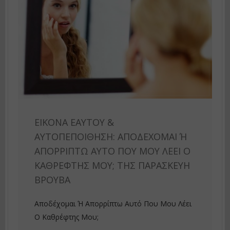
ΕΙΚΌΝΑ ΕΑΥΤΟΎ &
ΑΥΤΟΠΕΠΟΊΘΗΣΗ: ΑΠΟΔΈΧΟΜΑΙ Ή Α
ΠΟΡΡΊΠΤΩ ΑΥΤΌ ΠΟΥ ΜΟΥ ΛΈΕΙ Ο Κ
ΑΘΡΈΦΤΗΣ ΜΟΥ; ΤΗΣ ΠΑΡΑΣΚΕΥΉ Β
ΡΟΎΒΑ
Αποδέχομαι Ή Απορρίπτω Αυτό Που Μου Λέει
Ο Καθρέφτης Μου;