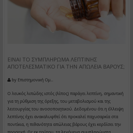
ΕΊΝΑΙ ΤΟ ΣΥΜΠΛΉΡΩΜΑ ΛΕΠΤΊΝΗΣ
ΑΠΟΤΕΛΕΣΜΑΤΙΚΌ ΓΙΑ ΤΗΝ ΑΠΏΛΕΙΑ ΒΆΡΟΥΣ;
by
Επιστημονική Ομ...
Ο λευκός λιπώδης ιστός (λίπος) παράγει λεπτίνη, σημαντική
για τη ρύθμιση της όρεξης, του μεταβολισμού και της
λειτουργίας του ανοσοποιητικού. Δεδομένου ότι η έλλειψη
λεπτίνης έχει ανακαλυφθεί ότι προκαλεί παχυσαρκία στα
ποντίκια, η πιθανότητα απώλειας βάρους έχει κερδίσει την
προσοχή. Ως εκ τούτου, τα λεγόμενα συμπληρώματα