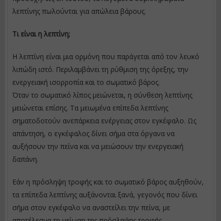
λεπτίνης πωλούνται για απώλεια βάρους.
Τι είναι η λεπτίνη;
Η λεπτίνη είναι μια ορμόνη που παράγεται από τον λευκό
λιπώδη ιστό. Περιλαμβάνει τη ρύθμιση της όρεξης, την
ενεργειακή ισορροπία και το σωματικό βάρος.
Όταν το σωματικό λίπος μειώνεται, η σύνθεση λεπτίνης
μειώνεται επίσης. Τα μειωμένα επίπεδα λεπτίνης
σηματοδοτούν ανεπάρκεια ενέργειας στον εγκέφαλο. Ως
απάντηση, ο εγκέφαλος δίνει σήμα στα όργανα να
αυξήσουν την πείνα και να μειώσουν την ενεργειακή
δαπάνη.
Εάν η πρόσληψη τροφής και το σωματικό βάρος αυξηθούν,
τα επίπεδα λεπτίνης αυξάνονται ξανά, γεγονός που δίνει
σήμα στον εγκέφαλο να αναστείλει την πείνα, με
αποτέλεσμα τη μείωση της πρόσληψης τροφής.