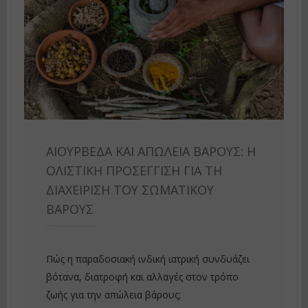
ΑΙΟΥΡΒΈΔΑ ΚΑΙ ΑΠΏΛΕΙΑ ΒΆΡΟΥΣ: Η
ΟΛΙΣΤΙΚΉ ΠΡΟΣΈΓΓΙΣΗ ΓΙΑ ΤΗ
ΔΙΑΧΕΊΡΙΣΗ ΤΟΥ ΣΩΜΑΤΙΚΟΎ
ΒΆΡΟΥΣ
Πώς η παραδοσιακή ινδική ιατρική συνδυάζει
βότανα, διατροφή και αλλαγές στον τρόπο
ζωής για την απώλεια βάρους;