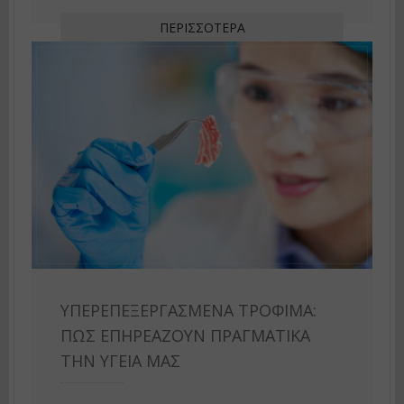
ΠΕΡΙΣΣΌΤΕΡΑ
ΥΠΕΡΕΠΕΞΕΡΓΑΣΜΈΝΑ ΤΡΌΦΙΜΑ:
ΠΏΣ ΕΠΗΡΕΆΖΟΥΝ ΠΡΑΓΜΑΤΙΚΆ
ΤΗΝ ΥΓΕΊΑ ΜΑΣ