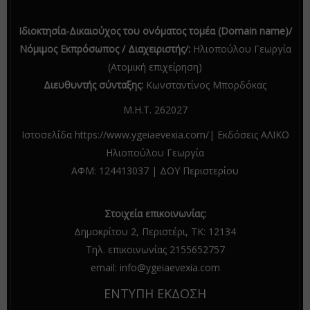
Ιδιοκτησία-Δικαιούχος του ονόματος τομέα (Domain name)/
Νόμιμος Εκπρόσωπος / Διαχειριστής/:
Ηλιοπούλου Γεωργία
(Ατομική επιχείρηση)
Διευθυντής σύνταξης:
Κωνσταντίνος Μπορδόκας
Μ.Η.Τ. 262027
Ιστοσελίδα https://www.ygeiaevexia.com/| Εκδόσεις ΑΛΙΚΟ
Ηλιοπούλου Γεωργία
ΑΦΜ: 124413037 | ΔΟΥ Περιστερίου
Στοιχεία επικοινωνίας:
Δημοκρίτου 2, Περιστέρι, ΤΚ: 12134
Τηλ. επικοινωνίας 2155652757
email: info@ygeiaevexia.com
ΕΝΤΥΠΗ ΕΚΔΟΣΗ