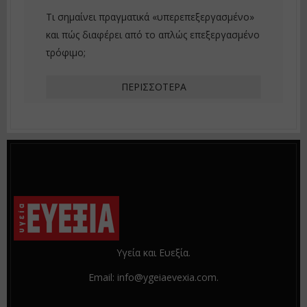
Τι σημαίνει πραγματικά «υπερεπεξεργασμένο»
και πώς διαφέρει από το απλώς επεξεργασμένο
τρόφιμο;
ΠΕΡΙΣΣΌΤΕΡΑ
Υγεία και Ευεξία.
Email: info@ygeiaevexia.com.