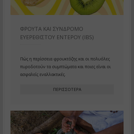
ΦΡΟΎΤΑ ΚΑΙ ΣΎΝΔΡΟΜΟ
ΕΥΕΡΈΘΙΣΤΟΥ ΕΝΤΈΡΟΥ (IBS)
Πώς η περίσσεια φρουκτόζης και οι πολυόλες
πυροδοτούν τα συμπτώματα και ποιες είναι οι
ασφαλείς εναλλακτικές.
ΠΕΡΙΣΣΌΤΕΡΑ