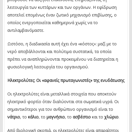
λειτουργία των κυττάρων και των οργάνων. Η εφίδρωση
αποτελεί επομένως έναν ζωτικό μηχανισμό επιβίωσης, ο
οποίος ενεργοποιείται καθημερινά χωρίς να το
αντιλαμβανόμαστε.
Ωστόσο, η διαδικασία αυτή έχει ένα «κόστος»: μαζί με το
νερό αποβάλλονται και πολύτιμα συστατικά, τα οποία
πρέπει να αναπληρώνονται προκειμένου να διατηρείται η
φυσιολογική λειτουργία του οργανισμού.
Ηλεκτρολύτες: Οι «αφανείς πρωταγωνιστές» της ενυδάτωσης
Οι ηλεκτρολύτες είναι μεταλλικά στοιχεία που αποκτούν
ηλεκτρικό φορτίο όταν διαλύονται στα σωματικά υγρά. Οι
σημαντικότεροι για τον ανθρώπινο οργανισμό είναι το
νάτριο
, το
κάλιο
, το
μαγνήσιο
, το
ασβέστιο
και το
χλώριο
.
Από βιολογική σκοπιά, οι ηλεκτρολύτες είναι απαραίτητοι