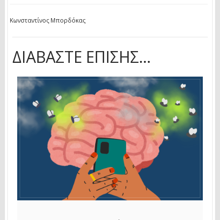
Κωνσταντίνος Μπορδόκας
ΔΙΑΒΆΣΤΕ ΕΠΊΣΗΣ...