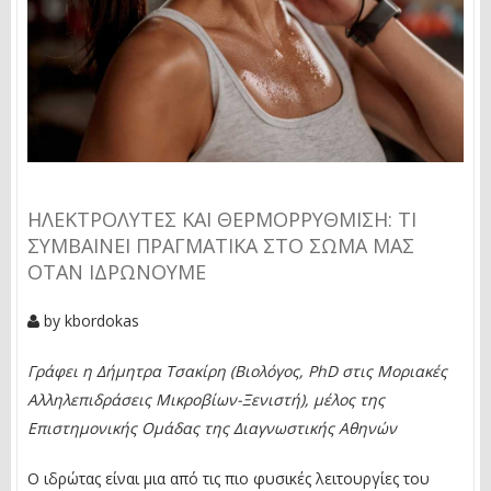
ΗΛΕΚΤΡΟΛΎΤΕΣ ΚΑΙ ΘΕΡΜΟΡΡΎΘΜΙΣΗ: ΤΙ
ΣΥΜΒΑΊΝΕΙ ΠΡΑΓΜΑΤΙΚΆ ΣΤΟ ΣΏΜΑ ΜΑΣ
ΌΤΑΝ ΙΔΡΏΝΟΥΜΕ
by
kbordokas
Γράφει η Δήμητρα Τσακίρη (Βιολόγος, PhD στις Μοριακές
Αλληλεπιδράσεις Μικροβίων-Ξενιστή), μέλος της
Επιστημονικής Ομάδας της Διαγνωστικής Αθηνών
Ο ιδρώτας είναι μια από τις πιο φυσικές λειτουργίες του