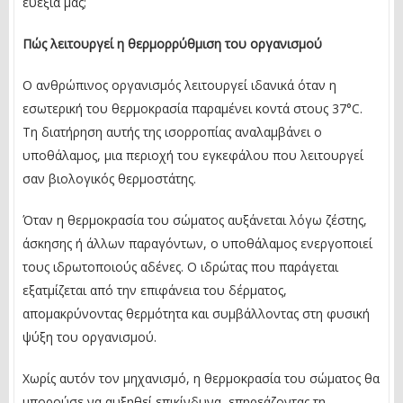
ευεξία μας;
Πώς λειτουργεί η θερμορρύθμιση του οργανισμού
Ο ανθρώπινος οργανισμός λειτουργεί ιδανικά όταν η
εσωτερική του θερμοκρασία παραμένει κοντά στους 37°C.
Τη διατήρηση αυτής της ισορροπίας αναλαμβάνει ο
υποθάλαμος, μια περιοχή του εγκεφάλου που λειτουργεί
σαν βιολογικός θερμοστάτης.
Όταν η θερμοκρασία του σώματος αυξάνεται λόγω ζέστης,
άσκησης ή άλλων παραγόντων, ο υποθάλαμος ενεργοποιεί
τους ιδρωτοποιούς αδένες. Ο ιδρώτας που παράγεται
εξατμίζεται από την επιφάνεια του δέρματος,
απομακρύνοντας θερμότητα και συμβάλλοντας στη φυσική
ψύξη του οργανισμού.
Χωρίς αυτόν τον μηχανισμό, η θερμοκρασία του σώματος θα
μπορούσε να αυξηθεί επικίνδυνα, επηρεάζοντας τη