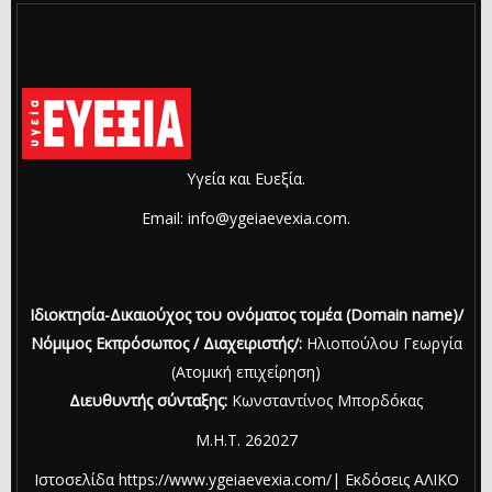
Υγεία και Ευεξία.
Email: info@ygeiaevexia.com.
Ιδιοκτησία-Δικαιούχος του ονόματος τομέα (Domain name)/
Νόμιμος Εκπρόσωπος / Διαχειριστής/:
Ηλιοπούλου Γεωργία
(Ατομική επιχείρηση)
Διευθυντής σύνταξης:
Κωνσταντίνος Μπορδόκας
Μ.Η.Τ. 262027
Ιστοσελίδα https://www.ygeiaevexia.com/| Εκδόσεις ΑΛΙΚΟ