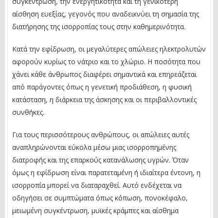
συγκέντρωση, την ενεργητικότητα και τη γενικότερη
αίσθηση ευεξίας, γεγονός που αναδεικνύει τη σημασία της
διατήρησης της ισορροπίας τους στην καθημερινότητα.
Κατά την εφίδρωση, οι μεγαλύτερες απώλειες ηλεκτρολυτών
αφορούν κυρίως το νάτριο και το χλώριο. Η ποσότητα που
χάνει κάθε άνθρωπος διαφέρει σημαντικά και επηρεάζεται
από παράγοντες όπως η γενετική προδιάθεση, η φυσική
κατάσταση, η διάρκεια της άσκησης και οι περιβαλλοντικές
συνθήκες.
Για τους περισσότερους ανθρώπους, οι απώλειες αυτές
αναπληρώνονται εύκολα μέσω μιας ισορροπημένης
διατροφής και της επαρκούς κατανάλωσης υγρών. Όταν
όμως η εφίδρωση είναι παρατεταμένη ή ιδιαίτερα έντονη, η
ισορροπία μπορεί να διαταραχθεί. Αυτό ενδέχεται να
οδηγήσει σε συμπτώματα όπως κόπωση, πονοκέφαλο,
μειωμένη συγκέντρωση, μυϊκές κράμπες και αίσθημα