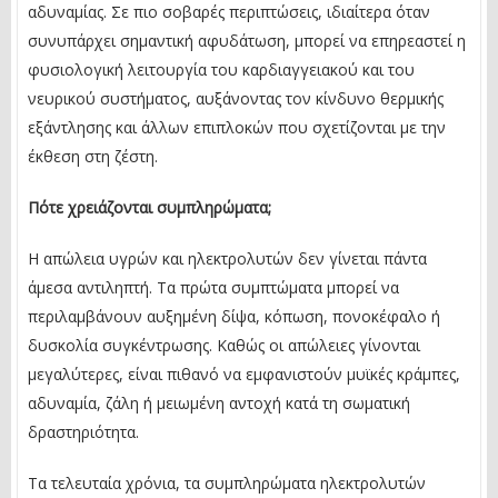
αδυναμίας. Σε πιο σοβαρές περιπτώσεις, ιδιαίτερα όταν
συνυπάρχει σημαντική αφυδάτωση, μπορεί να επηρεαστεί η
φυσιολογική λειτουργία του καρδιαγγειακού και του
νευρικού συστήματος, αυξάνοντας τον κίνδυνο θερμικής
εξάντλησης και άλλων επιπλοκών που σχετίζονται με την
έκθεση στη ζέστη.
Πότε χρειάζονται συμπληρώματα;
Η απώλεια υγρών και ηλεκτρολυτών δεν γίνεται πάντα
άμεσα αντιληπτή. Τα πρώτα συμπτώματα μπορεί να
περιλαμβάνουν αυξημένη δίψα, κόπωση, πονοκέφαλο ή
δυσκολία συγκέντρωσης. Καθώς οι απώλειες γίνονται
μεγαλύτερες, είναι πιθανό να εμφανιστούν μυϊκές κράμπες,
αδυναμία, ζάλη ή μειωμένη αντοχή κατά τη σωματική
δραστηριότητα.
Τα τελευταία χρόνια, τα συμπληρώματα ηλεκτρολυτών