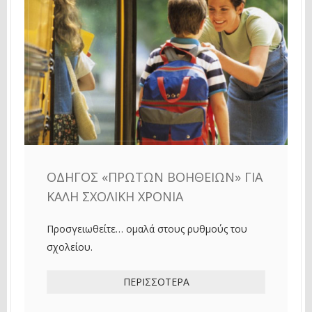
ΟΔΗΓΌΣ «ΠΡΏΤΩΝ ΒΟΗΘΕΙΏΝ» ΓΙΑ
ΚΑΛΉ ΣΧΟΛΙΚΉ ΧΡΟΝΙΆ
Προσγειωθείτε… ομαλά στους ρυθμούς του
σχολείου.
ΠΕΡΙΣΣΌΤΕΡΑ