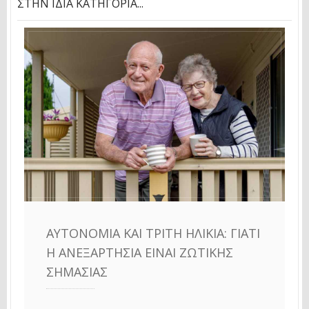
ΣΤΗΝ ΊΔΙΑ ΚΑΤΗΓΟΡΊΑ...
ΑΥΤΟΝΟΜΊΑ ΚΑΙ ΤΡΊΤΗ ΗΛΙΚΊΑ: ΓΙΑΤΊ
Η ΑΝΕΞΑΡΤΗΣΊΑ ΕΊΝΑΙ ΖΩΤΙΚΉΣ
ΣΗΜΑΣΊΑΣ