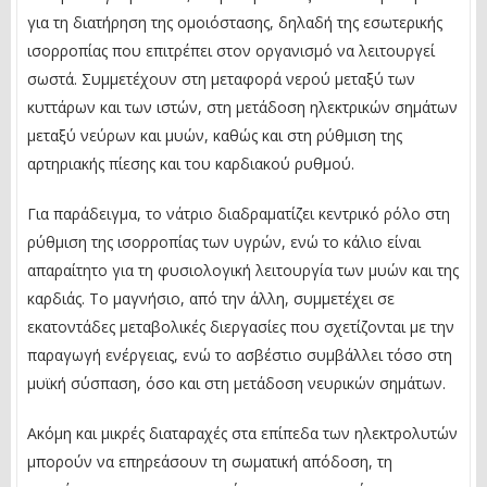
για τη διατήρηση της ομοιόστασης, δηλαδή της εσωτερικής
ισορροπίας που επιτρέπει στον οργανισμό να λειτουργεί
σωστά. Συμμετέχουν στη μεταφορά νερού μεταξύ των
κυττάρων και των ιστών, στη μετάδοση ηλεκτρικών σημάτων
μεταξύ νεύρων και μυών, καθώς και στη ρύθμιση της
αρτηριακής πίεσης και του καρδιακού ρυθμού.
Για παράδειγμα, το νάτριο διαδραματίζει κεντρικό ρόλο στη
ρύθμιση της ισορροπίας των υγρών, ενώ το κάλιο είναι
απαραίτητο για τη φυσιολογική λειτουργία των μυών και της
καρδιάς. Το μαγνήσιο, από την άλλη, συμμετέχει σε
εκατοντάδες μεταβολικές διεργασίες που σχετίζονται με την
παραγωγή ενέργειας, ενώ το ασβέστιο συμβάλλει τόσο στη
μυϊκή σύσπαση, όσο και στη μετάδοση νευρικών σημάτων.
Ακόμη και μικρές διαταραχές στα επίπεδα των ηλεκτρολυτών
μπορούν να επηρεάσουν τη σωματική απόδοση, τη