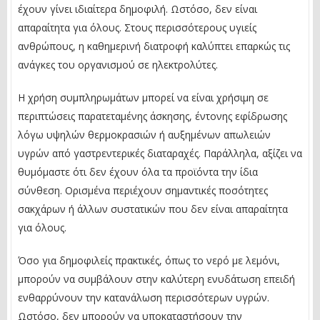
έχουν γίνει ιδιαίτερα δημοφιλή. Ωστόσο, δεν είναι
απαραίτητα για όλους. Στους περισσότερους υγιείς
ανθρώπους, η καθημερινή διατροφή καλύπτει επαρκώς τις
ανάγκες του οργανισμού σε ηλεκτρολύτες.
Η χρήση συμπληρωμάτων μπορεί να είναι χρήσιμη σε
περιπτώσεις παρατεταμένης άσκησης, έντονης εφίδρωσης
λόγω υψηλών θερμοκρασιών ή αυξημένων απωλειών
υγρών από γαστρεντερικές διαταραχές. Παράλληλα, αξίζει να
θυμόμαστε ότι δεν έχουν όλα τα προϊόντα την ίδια
σύνθεση. Ορισμένα περιέχουν σημαντικές ποσότητες
σακχάρων ή άλλων συστατικών που δεν είναι απαραίτητα
για όλους.
Όσο για δημοφιλείς πρακτικές, όπως το νερό με λεμόνι,
μπορούν να συμβάλουν στην καλύτερη ενυδάτωση επειδή
ενθαρρύνουν την κατανάλωση περισσότερων υγρών.
Ωστόσο, δεν μπορούν να υποκαταστήσουν την