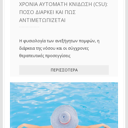
ΧΡΌΝΙΑ ΑΥΤΌΜΑΤΗ ΚΝΊΔΩΣΗ (CSU):
ΠΌΣΟ ΔΙΑΡΚΕΊ ΚΑΙ ΠΏΣ
ΑΝΤΙΜΕΤΩΠΊΖΕΤΑΙ
Η φυσιολογία των ανεξήγητων πομφών, η
διάρκεια της νόσου και οι σύγχρονες
θεραπευτικές προσεγγίσεις
ΠΕΡΙΣΣΌΤΕΡΑ