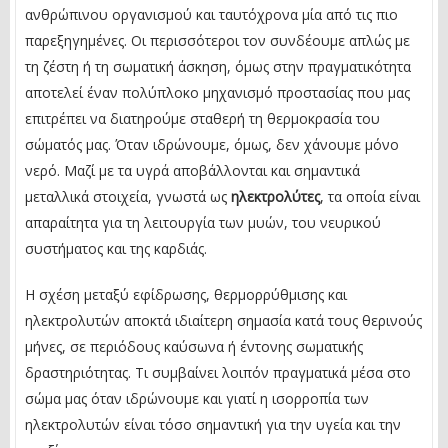
ανθρώπινου οργανισμού και ταυτόχρονα μία από τις πιο
παρεξηγημένες. Οι περισσότεροι τον συνδέουμε απλώς με
τη ζέστη ή τη σωματική άσκηση, όμως στην πραγματικότητα
αποτελεί έναν πολύπλοκο μηχανισμό προστασίας που μας
επιτρέπει να διατηρούμε σταθερή τη θερμοκρασία του
σώματός μας. Όταν ιδρώνουμε, όμως, δεν χάνουμε μόνο
νερό. Μαζί με τα υγρά αποβάλλονται και σημαντικά
μεταλλικά στοιχεία, γνωστά ως
ηλεκτρολύτες
, τα οποία είναι
απαραίτητα για τη λειτουργία των μυών, του νευρικού
συστήματος και της καρδιάς.
Η σχέση μεταξύ εφίδρωσης, θερμορρύθμισης και
ηλεκτρολυτών αποκτά ιδιαίτερη σημασία κατά τους θερινούς
μήνες, σε περιόδους καύσωνα ή έντονης σωματικής
δραστηριότητας. Τι συμβαίνει λοιπόν πραγματικά μέσα στο
σώμα μας όταν ιδρώνουμε και γιατί η ισορροπία των
ηλεκτρολυτών είναι τόσο σημαντική για την υγεία και την