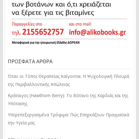
ΠΡΌΣΦΑΤΑ ΆΡΘΡΑ
Όταν οι Τόποι Θεραπείας Καίγονται: Η Ψυχολογική Πλευρά
της Περιβαλλοντικής Απώλειας
Κράταιγος (Hawthorn Berry): Το Βότανο της Καρδιάς και της
Υπότασης
Υπερεπεξεργασμένα Τρόφιμα: Πώς Επηρεάζουν Πραγματικά
την Υγεία μας