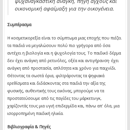
ψυχαναγκαστική ανάγκη, πηγή άγχους και
οικονομική αφαίμαξη για την οικογένεια.
Συμπέρασμα
Η κοσμετικορεξία είναι το σύμπτωμα μιας εποχής που πιέζει
τα παιδιά να μεγαλώσουν πολύ πιο γρήγορα από όσα
αντέχει η βιολογία και η ψυχολογία τους. Το παιδικό δέρμα
δεν έχει ανάγκη από ρετινόλες, οξέα και αντιγήρανση· έχει
ανάγκη από προστασία, απλότητα και χρόνο για παιχνίδι.
Θέτοντας τα σωστά όρια, φιλτράροντας τα ψηφιακά
ερεθίσματα και διδάσκοντας στα παιδιά την αξία της
φυσικής, αυθεντικής τους εικόνας, μπορούμε να τα
προστατεύσουμε από τις παγίδες του μάρκετινγκ,
χαρίζοντάς τους μια υγιή επιδερμίδα και, πάνω απ' όλα, μια
ισορροπημένη παιδική ηλικία.
Βιβλιογραφία & Πηγές