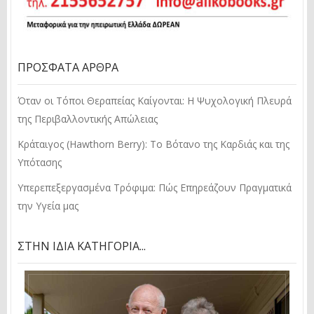
ΠΡΌΣΦΑΤΑ ΆΡΘΡΑ
Όταν οι Τόποι Θεραπείας Καίγονται: Η Ψυχολογική Πλευρά
της Περιβαλλοντικής Απώλειας
Κράταιγος (Hawthorn Berry): Το Βότανο της Καρδιάς και της
Υπότασης
Υπερεπεξεργασμένα Τρόφιμα: Πώς Επηρεάζουν Πραγματικά
την Υγεία μας
ΣΤΗΝ ΊΔΙΑ ΚΑΤΗΓΟΡΊΑ...