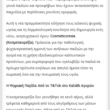
γενιά παιδιών και προεφήβων που έχουν αντικαταστήσει τα
παιχνίδια με περίπλοκες ρουτίνες ομορφιάς.
Αυτή η νέα πραγματικότητα οδήγησε τους ειδικούς ψυχικής
υγείας και τη δερματολογική κοινότητα στη δημιουργία ενός
νέου, ανησυχητικού όρου:
Cosmeticorexia
(Κοσμετικορεξία)
. Πρόκειται για την παθολογική,
ψυχαναγκαστική εμμονή των ανήλικων παιδιών με την
αγορά και τη χρήση εξειδικευμένων καλλυντικών
προϊόντων, μια συμπεριφορά που εγκλωβίζει τα παιδιά σε
πρόωρα πρότυπα ενηλίκων και απειλεί άμεσα τόσο τη
σωματική όσο και την πνευματική τους υγεία.
Η Ψηφιακή Παγίδα: Από το TikTok στο Καλάθι Αγορών
Η κοσμετικορεξία δεν γεννήθηκε σε κενό αέρος, αλλά
τρέφεται καθημερινά από τους αλγόριθμους των μέσων
κοινωνικής δικτύωσης. Μέσα από το TikTok και το