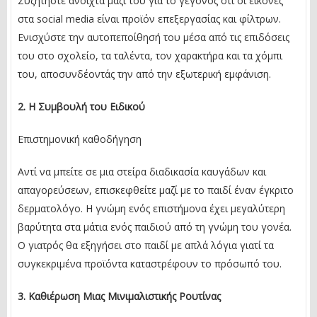
Συζητήστε ανοιχτά μαζί του για το γεγονός ότι οι εικόνες
στα social media είναι προϊόν επεξεργασίας και φίλτρων.
Ενισχύστε την αυτοπεποίθησή του μέσα από τις επιδόσεις
του στο σχολείο, τα ταλέντα, τον χαρακτήρα και τα χόμπι
του, αποσυνδέοντάς την από την εξωτερική εμφάνιση.
2. Η Συμβουλή του Ειδικού
Επιστημονική καθοδήγηση
Αντί να μπείτε σε μια στείρα διαδικασία καυγάδων και
απαγορεύσεων, επισκεφθείτε μαζί με το παιδί έναν έγκριτο
δερματολόγο. Η γνώμη ενός επιστήμονα έχει μεγαλύτερη
βαρύτητα στα μάτια ενός παιδιού από τη γνώμη του γονέα.
Ο γιατρός θα εξηγήσει στο παιδί με απλά λόγια γιατί τα
συγκεκριμένα προϊόντα καταστρέφουν το πρόσωπό του.
3. Καθιέρωση Μιας Μινιμαλιστικής Ρουτίνας