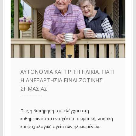
ΑΥΤΟΝΟΜΊΑ ΚΑΙ ΤΡΊΤΗ ΗΛΙΚΊΑ: ΓΙΑΤΊ
Η ΑΝΕΞΑΡΤΗΣΊΑ ΕΊΝΑΙ ΖΩΤΙΚΉΣ
ΣΗΜΑΣΊΑΣ
Πώς η διατήρηση του ελέγχου στη
καθημερινότητα ενισχύει τη σωματική, νοητική
και ψυχολογική υγεία των ηλικιωμένων.