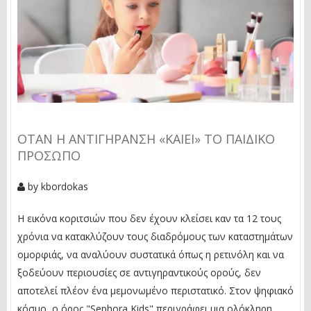
ΌΤΑΝ Η ΑΝΤΙΓΉΡΑΝΣΗ «ΚΑΊΕΙ» ΤΟ ΠΑΙΔΙΚΌ
ΠΡΌΣΩΠΟ
by
kbordokas
Η εικόνα κοριτσιών που δεν έχουν κλείσει καν τα 12 τους
χρόνια να κατακλύζουν τους διαδρόμους των καταστημάτων
ομορφιάς, να αναλύουν συστατικά όπως η ρετινόλη και να
ξοδεύουν περιουσίες σε αντιγηραντικούς ορούς, δεν
αποτελεί πλέον ένα μεμονωμένο περιστατικό. Στον ψηφιακό
κόσμο, ο όρος "Sephora Kids" περιγράφει μια ολόκληρη