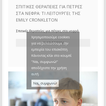
ΣΠΙΤΙΚΈΣ ΘΕΡΑΠΕΊΕΣ ΓΙΑ ΠΈΤΡΕΣ
ΣΤΑ ΝΕΦΡΆ: ΤΙ ΛΕΙΤΟΥΡΓΕΊ; ΤΗΣ
EMILY CRONKLETON
Σπιτικές θεραπείες για πέτρες στα νεφρά
Χρησιμοποιούμε cookies
ΠΕΡΙΣΣΌΤΕΡΑ
για να βελτιώσουμε την
εμπειρία του επισκέπτη.
Κάνοντας κλίκ στο κουμπί
"Ναι, συμφωνώ!"
αποδέχεστε την χρήση
αυτή.