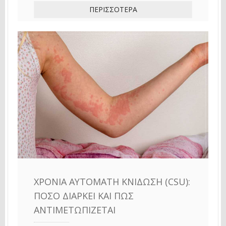
ΠΕΡΙΣΣΌΤΕΡΑ
ΧΡΌΝΙΑ ΑΥΤΌΜΑΤΗ ΚΝΊΔΩΣΗ (CSU):
ΠΌΣΟ ΔΙΑΡΚΕΊ ΚΑΙ ΠΏΣ
ΑΝΤΙΜΕΤΩΠΊΖΕΤΑΙ