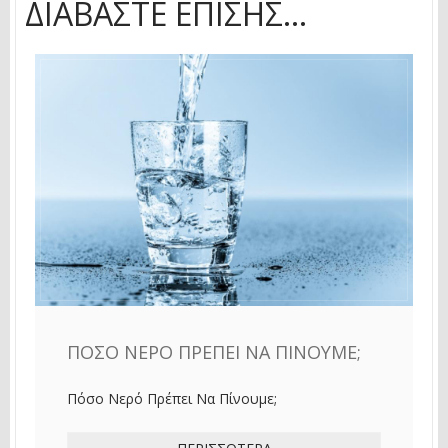
ΔΙΑΒΆΣΤΕ ΕΠΊΣΗΣ...
ΠΌΣΟ ΝΕΡΌ ΠΡΈΠΕΙ ΝΑ ΠΊΝΟΥΜΕ;
Πόσο Νερό Πρέπει Να Πίνουμε;