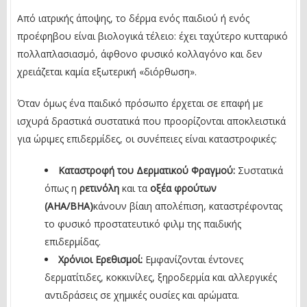
Από ιατρικής άποψης, το δέρμα ενός παιδιού ή ενός
προέφηβου είναι βιολογικά τέλειο: έχει ταχύτερο κυτταρικό
πολλαπλασιασμό, άφθονο φυσικό κολλαγόνο και δεν
χρειάζεται καμία εξωτερική «διόρθωση».
Όταν όμως ένα παιδικό πρόσωπο έρχεται σε επαφή με
ισχυρά δραστικά συστατικά που προορίζονται αποκλειστικά
για ώριμες επιδερμίδες, οι συνέπειες είναι καταστροφικές:
Καταστροφή του Δερματικού Φραγμού:
Συστατικά
όπως η
ρετινόλη
και τα
οξέα φρούτων
(AHA/BHA)
κάνουν βίαιη απολέπιση, καταστρέφοντας
το φυσικό προστατευτικό φιλμ της παιδικής
επιδερμίδας.
Χρόνιοι Ερεθισμοί:
Εμφανίζονται έντονες
δερματίτιδες, κοκκινίλες, ξηροδερμία και αλλεργικές
αντιδράσεις σε χημικές ουσίες και αρώματα.