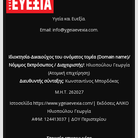
Υγεία και Ευεξία.
Email: info@ygeiaevexia.com.
Ιδιοκτησία-Δικαιούχος του ονόματος τομέα (Domain name)/
Νόμιμος Εκπρόσωπος / Διαχειριστής/:
Ηλιοπούλου Γεωργία
(Ατομική επιχείρηση)
Διευθυντής σύνταξης:
Κωνσταντίνος Μπορδόκας
Μ.Η.Τ. 262027
Ιστοσελίδα https://www.ygeiaevexia.com/| Εκδόσεις ΑΛΙΚΟ
Ηλιοπούλου Γεωργία
ΑΦΜ: 124413037 | ΔΟΥ Περιστερίου