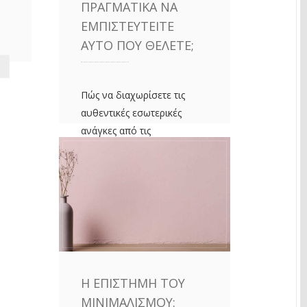
ΠΡΑΓΜΑΤΙΚΆ ΝΑ
ΕΜΠΙΣΤΕΥΤΕΊΤΕ
ΑΥΤΌ ΠΟΥ ΘΈΛΕΤΕ;
Πώς να διαχωρίσετε τις
αυθεντικές εσωτερικές
ανάγκες από τις
παρορμήσεις του στρες και
τις κοινωνικές επιταγές.
ΠΕΡΙΣΣΌΤΕΡΑ
Η ΕΠΙΣΤΉΜΗ ΤΟΥ
ΜΙΝΙΜΑΛΙΣΜΟΎ: