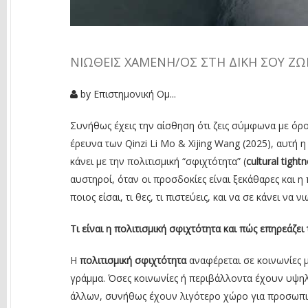
ΝΙΏΘΕΙΣ ΧΑΜΈΝΗ/ΟΣ ΣΤΗ ΔΙΚΉ ΣΟΥ ΖΩ
by
Επιστημονική Ομ...
Συνήθως έχεις την αίσθηση ότι ζεις σύμφωνα με όρ
έρευνα των Qinzi Li Mo & Xijing Wang (2025), αυτή 
κάνει με την πολιτισμική “σφιχτότητα” (
cultural tight
αυστηροί, όταν οι προσδοκίες είναι ξεκάθαρες και 
ποιος είσαι, τι θες, τι πιστεύεις, και να σε κάνει να 
Τι είναι η πολιτισμική σφιχτότητα και πώς επηρεάζει
Η
πολιτισμική σφιχτότητα
αναφέρεται σε κοινωνίες 
γράμμα. Όσες κοινωνίες ή περιβάλλοντα έχουν υψη
άλλων, συνήθως έχουν λιγότερο χώρο για προσωπικ