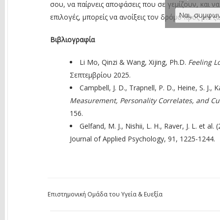
σου, να παίρνεις αποφάσεις που σε γεμίζουν, και να
επιλογές, μπορείς να ανοίξεις τον δρόμο προς μια ζ
Βιβλιογραφία
Li Mo, Qinzi & Wang, Xijing, Ph.D.
Feeling L
Σεπτεμβρίου 2025.
Campbell, J. D., Trapnell, P. D., Heine, S. J., 
Measurement, Personality Correlates, and Cu
156.
Gelfand, M. J., Nishii, L. H., Raver, J. L. et al.
Journal of Applied Psychology, 91, 1225-1244.
Επιστημονική Ομάδα του Υγεία & Ευεξία