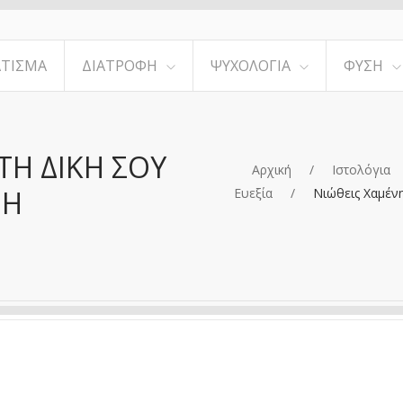
ΤΙΣΜΑ
ΔΙΑΤΡΟΦΉ
ΨΥΧΟΛΟΓΊΑ
ΦΎΣΗ
ΤΗ ΔΙΚΉ ΣΟΥ
Αρχική
Ιστολόγια
 Η
Ευεξία
Νιώθεις Χαμέν