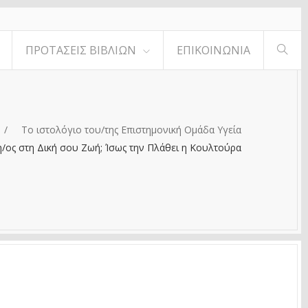
ΠΡΟΤΆΣΕΙΣ ΒΙΒΛΊΩΝ
ΕΠΙΚΟΙΝΩΝΊΑ
Το ιστολόγιο του/της Επιστημονική Ομάδα Υγεία
η/ος στη Δική σου Ζωή; Ίσως την Πλάθει η Κουλτούρα