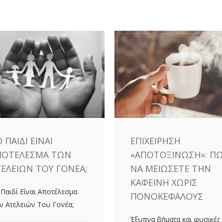
 ΠΑΙΔΊ ΕΊΝΑΙ
ΕΠΙΧΕΊΡΗΣΗ
ΠΟΤΈΛΕΣΜΑ ΤΩΝ
«ΑΠΟΤΟΞΊΝΩΣΗ»: Π
ΤΕΛΕΙΏΝ ΤΟΥ ΓΟΝΈΑ;
ΝΑ ΜΕΙΏΣΕΤΕ ΤΗΝ
ΚΑΦΕΪ́ΝΗ ΧΩΡΊΣ
 Παιδί Είναι Αποτέλεσμα
ΠΟΝΟΚΕΦΆΛΟΥΣ
ν Ατελειών Του Γονέα;
Έξυπνα βήματα και φυσικές