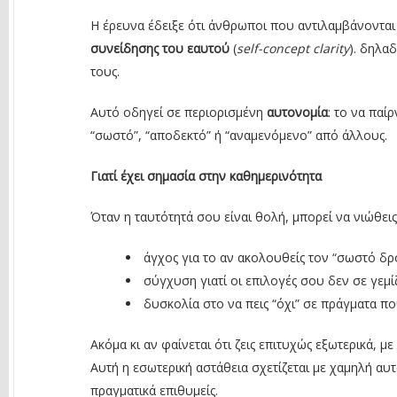
Η έρευνα έδειξε ότι άνθρωποι που αντιλαμβάνονται
συνείδησης του εαυτού
(
self-concept clarity
). δηλαδ
τους.
Αυτό οδηγεί σε περιορισμένη
αυτονομία
: το να παί
“σωστό”, “αποδεκτό” ή “αναμενόμενο” από άλλους.
Γιατί έχει σημασία στην καθημερινότητα
Όταν η ταυτότητά σου είναι θολή, μπορεί να νιώθεις
άγχος για το αν ακολουθείς τον “σωστό δρ
σύγχυση γιατί οι επιλογές σου δεν σε γεμ
δυσκολία στο να πεις “όχι” σε πράγματα π
Ακόμα κι αν φαίνεται ότι ζεις επιτυχώς εξωτερικά, μ
Αυτή η εσωτερική αστάθεια σχετίζεται με χαμηλή αυτ
πραγματικά επιθυμείς.