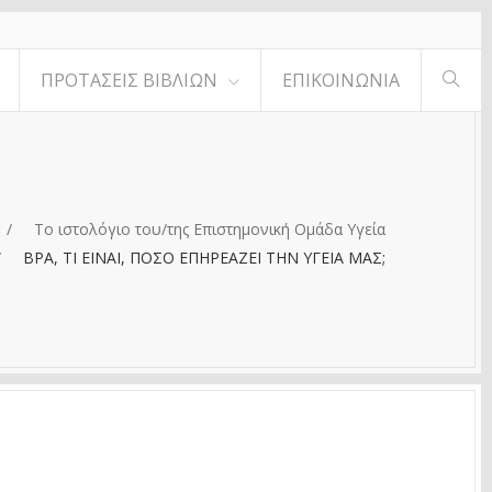
ΠΡΟΤΆΣΕΙΣ ΒΙΒΛΊΩΝ
ΕΠΙΚΟΙΝΩΝΊΑ
Το ιστολόγιο του/της Επιστημονική Ομάδα Υγεία
BPA, ΤΙ ΕΙΝΑΙ, ΠΟΣΟ ΕΠΗΡΕΑΖΕΙ ΤΗΝ ΥΓΕΙΑ ΜΑΣ;