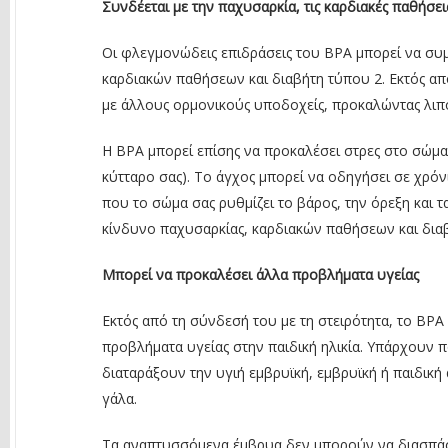
Συνδέεται με την παχυσαρκία, τις καρδιακές παθήσει
Οι φλεγμονώδεις επιδράσεις του BPA μπορεί να συ
καρδιακών παθήσεων και διαβήτη τύπου 2. Εκτός α
με άλλους ορμονικούς υποδοχείς, προκαλώντας λιπ
Η BPA μπορεί επίσης να προκαλέσει στρες στο σώμα 
κύτταρο σας). Το άγχος μπορεί να οδηγήσει σε χρό
που το σώμα σας ρυθμίζει το βάρος, την όρεξη και
κίνδυνο παχυσαρκίας, καρδιακών παθήσεων και δια
Μπορεί να προκαλέσει άλλα προβλήματα υγείας
Εκτός από τη σύνδεσή του με τη στειρότητα, το BPA 
προβλήματα υγείας στην παιδική ηλικία. Υπάρχουν 
διαταράξουν την υγιή εμβρυϊκή, εμβρυϊκή ή παιδική 
γάλα.
Τα αναπτυσσόμενα έμβρυα δεν μπορούν να διασπάσο