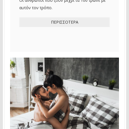
Οι άνθρωποι που ζουν μέχρι τα 100 τρώνε με
αυτόν τον τρόπο.
ΠΕΡΙΣΣΌΤΕΡΑ