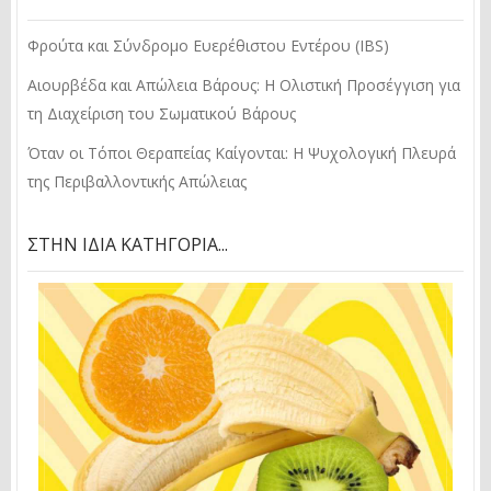
Φρούτα και Σύνδρομο Ευερέθιστου Εντέρου (IBS)
Αιουρβέδα και Απώλεια Βάρους: Η Ολιστική Προσέγγιση για
τη Διαχείριση του Σωματικού Βάρους
Όταν οι Τόποι Θεραπείας Καίγονται: Η Ψυχολογική Πλευρά
της Περιβαλλοντικής Απώλειας
ΣΤΗΝ ΊΔΙΑ ΚΑΤΗΓΟΡΊΑ...