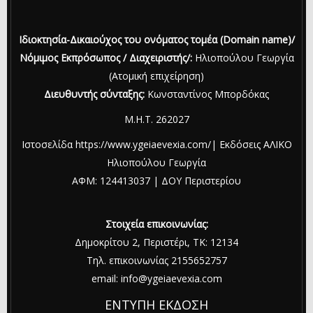
Ιδιοκτησία-Δικαιούχος του ονόματος τομέα (Domain name)/
Νόμιμος Εκπρόσωπος / Διαχειριστής/:
Ηλιοπούλου Γεωργία
(Ατομική επιχείρηση)
Διευθυντής σύνταξης:
Κωνσταντίνος Μπορδόκας
Μ.Η.Τ. 262027
Ιστοσελίδα https://www.ygeiaevexia.com/| Εκδόσεις ΑΛΙΚΟ
Ηλιοπούλου Γεωργία
ΑΦΜ: 124413037 | ΔΟΥ Περιστερίου
Στοιχεία επικοινωνίας:
Δημοκρίτου 2, Περιστέρι, ΤΚ: 12134
Τηλ. επικοινωνίας 2155652757
email: info@ygeiaevexia.com
ΕΝΤΥΠΗ ΕΚΔΟΣΗ