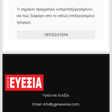
Τι σημαίνει πραγματικά «υπερεπεξεργασμένο»
και πώς διαφέρει από το απλώς επεξεργασμένο
τρόφιμο;
ΠΕΡΙΣΣΌΤΕΡΑ
Υγεία και Ευεξία.
Email: info@ygeiaevexia.com.