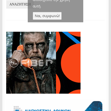
αυτή.