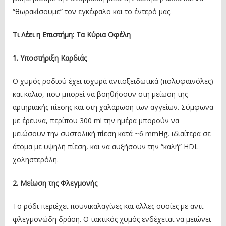
“θωρακίσουμε” τον εγκέφαλο και το έντερό μας.
Τι Λέει η Επιστήμη: Τα Κύρια Οφέλη
1. Υποστήριξη Καρδιάς
Ο χυμός ροδιού έχει ισχυρά αντιοξειδωτικά (πολυφαινόλες)
και κάλιο, που μπορεί να βοηθήσουν στη μείωση της
αρτηριακής πίεσης και στη χαλάρωση των αγγείων. Σύμφωνα
με έρευνα, περίπου 300 ml την ημέρα μπορούν να
μειώσουν την συστολική πίεση κατά ~6 mmHg, ιδιαίτερα σε
άτομα με υψηλή πίεση, και να αυξήσουν την “καλή” HDL
χοληστερόλη.
2. Μείωση της Φλεγμονής
Το ρόδι περιέχει πουνικαλαγίνες και άλλες ουσίες με αντι-
φλεγμονώδη δράση. Ο τακτικός χυμός ενδέχεται να μειώνει