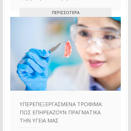
ΠΕΡΙΣΣΌΤΕΡΑ
ΥΠΕΡΕΠΕΞΕΡΓΑΣΜΈΝΑ ΤΡΌΦΙΜΑ:
ΠΏΣ ΕΠΗΡΕΆΖΟΥΝ ΠΡΑΓΜΑΤΙΚΆ
ΤΗΝ ΥΓΕΊΑ ΜΑΣ