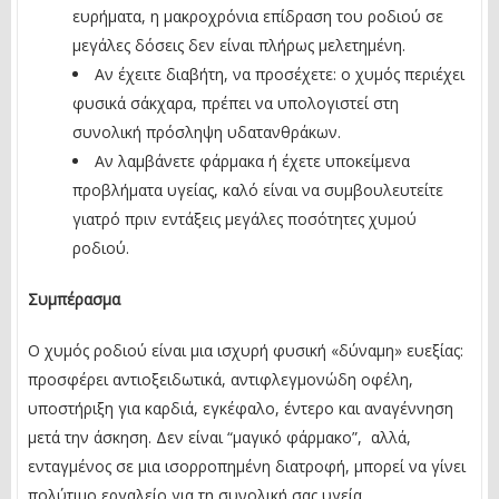
ευρήματα, η μακροχρόνια επίδραση του ροδιού σε
μεγάλες δόσεις δεν είναι πλήρως μελετημένη.
Αν έχειτε διαβήτη, να προσέχετε: ο χυμός περιέχει
φυσικά σάκχαρα, πρέπει να υπολογιστεί στη
συνολική πρόσληψη υδατανθράκων.
Αν λαμβάνετε φάρμακα ή έχετε υποκείμενα
προβλήματα υγείας, καλό είναι να συμβουλευτείτε
γιατρό πριν εντάξεις μεγάλες ποσότητες χυμού
ροδιού.
Συμπέρασμα
Ο χυμός ροδιού είναι μια ισχυρή φυσική «δύναμη» ευεξίας:
προσφέρει αντιοξειδωτικά, αντιφλεγμονώδη οφέλη,
υποστήριξη για καρδιά, εγκέφαλο, έντερο και αναγέννηση
μετά την άσκηση. Δεν είναι “μαγικό φάρμακο”, αλλά,
ενταγμένος σε μια ισορροπημένη διατροφή, μπορεί να γίνει
πολύτιμο εργαλείο για τη συνολική σας υγεία.