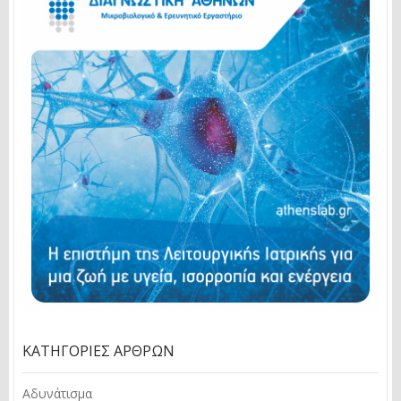
ΚΑΤΗΓΟΡΊΕΣ ΆΡΘΡΩΝ
Αδυνάτισμα