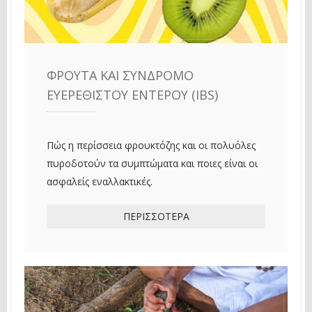
ΦΡΟΎΤΑ ΚΑΙ ΣΎΝΔΡΟΜΟ
ΕΥΕΡΈΘΙΣΤΟΥ ΕΝΤΈΡΟΥ (IBS)
Πώς η περίσσεια φρουκτόζης και οι πολυόλες
πυροδοτούν τα συμπτώματα και ποιες είναι οι
ασφαλείς εναλλακτικές.
ΠΕΡΙΣΣΌΤΕΡΑ