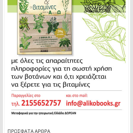
ΠΡΌΣΦΑΤΑ ΆΡΘΡΑ