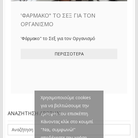
'ΦΆΡΜΑΚΟ" ΤΟ ΣΕΞ ΓΙΑ ΤΟΝ
ΟΡΓΑΝΙΣΜΌ
'Φάρμακο" το Σεξ για τον Οργανισμό
ΠΕΡΙΣΣΌΤΕΡΑ
Χρησιμοποιούμε cookies
για να βελτιώσουμε την
ΑΝΑΖΉΤΗΣΗ ΆΡΘΡΩΝ
εμπειρία του επισκέπτη.
Κάνοντας κλίκ στο κουμπί
"Ναι, συμφωνώ!"
αποδέχεστε την χρήση