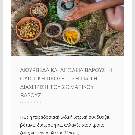
ΑΙΟΥΡΒΈΔΑ ΚΑΙ ΑΠΏΛΕΙΑ ΒΆΡΟΥΣ: Η
ΟΛΙΣΤΙΚΉ ΠΡΟΣΈΓΓΙΣΗ ΓΙΑ ΤΗ
ΔΙΑΧΕΊΡΙΣΗ ΤΟΥ ΣΩΜΑΤΙΚΟΎ
ΒΆΡΟΥΣ
Πώς η παραδοσιακή ινδική ιατρική συνδυάζει
βότανα, διατροφή και αλλαγές στον τρόπο
ζωής για την απώλεια βάρους;