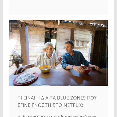
ΤΙ ΕΊΝΑΙ Η ΔΊΑΙΤΑ BLUE ZONES ΠΟΥ
ΈΓΙΝΕ ΓΝΩΣΤΉ ΣΤΟ NETFLIX;