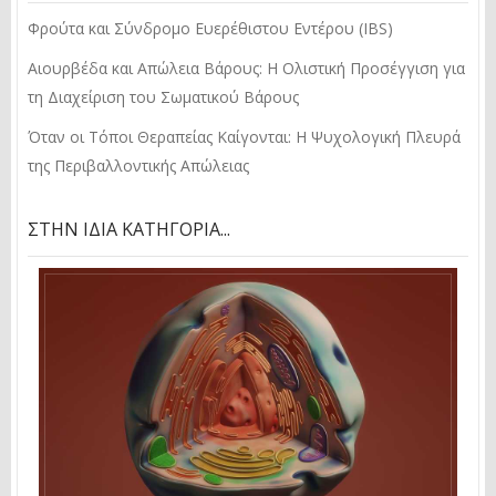
Φρούτα και Σύνδρομο Ευερέθιστου Εντέρου (IBS)
Αιουρβέδα και Απώλεια Βάρους: Η Ολιστική Προσέγγιση για
τη Διαχείριση του Σωματικού Βάρους
Όταν οι Τόποι Θεραπείας Καίγονται: Η Ψυχολογική Πλευρά
της Περιβαλλοντικής Απώλειας
ΣΤΗΝ ΊΔΙΑ ΚΑΤΗΓΟΡΊΑ...