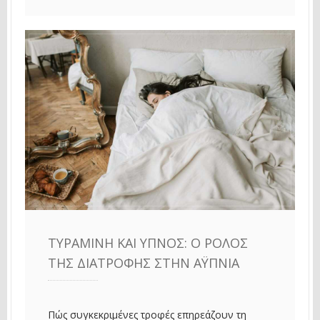
ΤΥΡΑΜΊΝΗ ΚΑΙ ΎΠΝΟΣ: Ο ΡΌΛΟΣ
ΤΗΣ ΔΙΑΤΡΟΦΉΣ ΣΤΗΝ ΑΫΠΝΊΑ
Πώς συγκεκριμένες τροφές επηρεάζουν τη