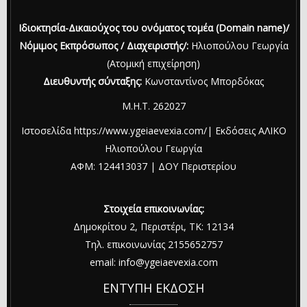
Ιδιοκτησία-Δικαιούχος του ονόματος τομέα (Domain name)/
Νόμιμος Εκπρόσωπος / Διαχειριστής/:
Ηλιοπούλου Γεωργία
(Ατομική επιχείρηση)
Διευθυντής σύνταξης:
Κωνσταντίνος Μπορδόκας
Μ.Η.Τ. 262027
Ιστοσελίδα https://www.ygeiaevexia.com/| Εκδόσεις ΑΛΙΚΟ
Ηλιοπούλου Γεωργία
ΑΦΜ: 124413037 | ΔΟΥ Περιστερίου
Στοιχεία επικοινωνίας:
Δημοκρίτου 2, Περιστέρι, ΤΚ: 12134
Τηλ. επικοινωνίας 2155652757
email: info@ygeiaevexia.com
ΕΝΤΥΠΗ ΕΚΔΟΣΗ