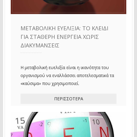
ΜΕΤΑΒΟΛΙΚΉ ΕΥΕΛΙΞΊΑ: ΤΟ ΚΛΕΙΔΊ
ΓΙΑ ΣΤΑΘΕΡΉ ΕΝΈΡΓΕΙΑ ΧΩΡΊΣ
ΔΙΑΚΥΜΆΝΣΕΙΣ
Η μεταβολική ευελιξία είναι η ικανότητα του
οργανισμού να εναλλάσσει αποτελεσματικά τα
«καύσιμα» που χρησιμοποιεί.
ΠΕΡΙΣΣΌΤΕΡΑ