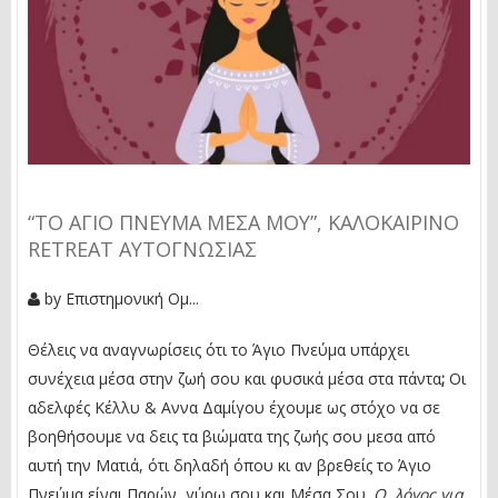
“ΤΟ ΆΓΙΟ ΠΝΕΎΜΑ MΈΣΑ MΟΥ”, ΚΑΛΟΚΑΙΡΙΝΌ
RETREAT ΑΥΤΟΓΝΩΣΊΑΣ
by
Επιστημονική Ομ...
Θέλεις να αναγνωρίσεις ότι το Άγιο Πνεύμα υπάρχει
συνέχεια μέσα στην ζωή σου και φυσικά μέσα στα πάντα
;
Oι
αδελφές Κέλλυ & Αννα Δαμίγου έχουμε ως στόχο να σε
βοηθήσουμε να δεις τα βιώματα της ζωής σου μεσα από
αυτή την Ματιά, ότι δηλαδή όπου κι αν βρεθείς το Άγιο
Πνεύμα είναι Παρών, γύρω σου και Μέσα Σου.
Ο λόγος για