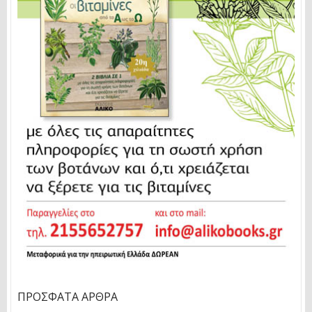
ΠΡΌΣΦΑΤΑ ΆΡΘΡΑ