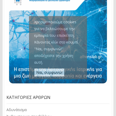
Χρησιμοποιούμε cookies
για να βελτιώσουμε την
εμπειρία του επισκέπτη.
Κάνοντας κλίκ στο κουμπί
"Ναι, συμφωνώ!"
αποδέχεστε την χρήση
αυτή.
ΚΑΤΗΓΟΡΊΕΣ ΆΡΘΡΩΝ
Αδυνάτισμα