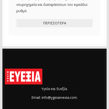
νευροχημεία και διαταράσσουν τον κιρκάδιο
ρυθμό
ΠΕΡΙΣΣΌΤΕΡΑ
Υγεία και Ευεξία.
Email: info@ygeiaevexia.com.