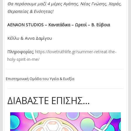
Θα περάσουμε μαζί 4 μέρες Αγάπης, Νέας Γνώσης, Χαράς,
Θεραπείας & Ενότητας!
ΑΕΝΑΟΝ STUDIO
S
– Κανατάδικα – Ωρεοί – Β. Εύβοια
Κέλλυ & Αννα Δαμίγου
Πληροφορίες;
https://lovetruthlife.gr/summer-retreat-the-
holy-spirit-in-me/
Επιστημονική Ομάδα του Υγεία & Ευεξία
ΔΙΑΒΆΣΤΕ ΕΠΊΣΗΣ...