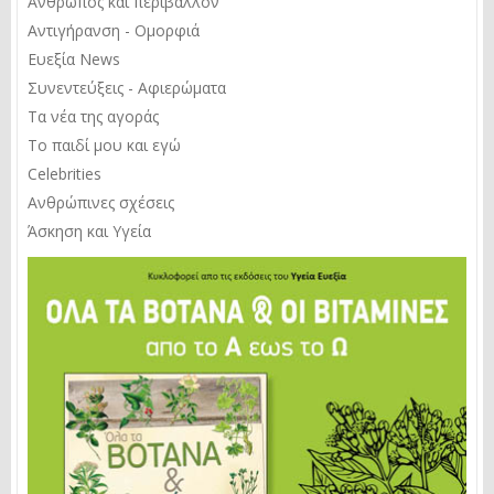
Άνθρωπος και περιβάλλον
Αντιγήρανση - Ομορφιά
Ευεξία News
Συνεντεύξεις - Αφιερώματα
Τα νέα της αγοράς
Το παιδί μου και εγώ
Celebrities
Ανθρώπινες σχέσεις
Άσκηση και Υγεία