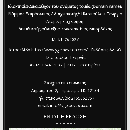
Ιδιοκτησία-Δικαιούχος του ονόματος τομέα (Domain name)/
Νόμιμος Εκπρόσωπος / Διαχειριστής/:
Ηλιοπούλου Γεωργία
(Ατομική επιχείρηση)
Διευθυντής σύνταξης:
Κωνσταντίνος Μπορδόκας
Μ.Η.Τ. 262027
Ιστοσελίδα https://www.ygeiaevexia.com/| Εκδόσεις ΑΛΙΚΟ
Ηλιοπούλου Γεωργία
ΑΦΜ: 124413037 | ΔΟΥ Περιστερίου
Στοιχεία επικοινωνίας:
Δημοκρίτου 2, Περιστέρι, ΤΚ: 12134
Τηλ. επικοινωνίας 2155652757
email: info@ygeiaevexia.com
ΕΝΤΥΠΗ ΕΚΔΟΣΗ