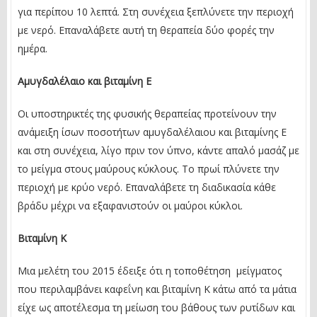
για περίπου 10 λεπτά. Στη συνέχεια ξεπλύνετε την περιοχή
με νερό. Επαναλάβετε αυτή τη θεραπεία δύο φορές την
ημέρα.
Αμυγδαλέλαιο και βιταμίνη Ε
Οι υποστηρικτές της φυσικής θεραπείας προτείνουν την
ανάμειξη ίσων ποσοτήτων αμυγδαλέλαιου και βιταμίνης Ε
και στη συνέχεια, λίγο πριν τον ύπνο, κάντε απαλό μασάζ με
το μείγμα στους μαύρους κύκλους. Το πρωί πλύνετε την
περιοχή με κρύο νερό. Επαναλάβετε τη διαδικασία κάθε
βράδυ μέχρι να εξαφανιστούν οι μαύροι κύκλοι.
Βιταμίνη Κ
Μια μελέτη του 2015 έδειξε ότι η τοποθέτηση μείγματος
που περιλαμβάνει καφεΐνη και βιταμίνη Κ κάτω από τα μάτια
είχε ως αποτέλεσμα τη μείωση του βάθους των ρυτίδων και