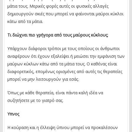
μάτια τους. Μερικές φορές αυτές οι φυσικές αλλαγές
δημιουργούν σκιές που μπορεί να φαίνονται μαύροι κύκλοι
κάτω από τα μάτια.
Τι διώχνει πιο γρήγορα από τους μαύρους κύκλους;
Υπάρχουν διάφοροι τρόποι με τους οποίους οι άνθρωποι
αναφέρουν ότι έχουν εξαλείψει ή μειώσει την εμφάνιση των
μαύρων κύκλων κάτω από τα μάτια τους. Ο καθένας είναι
διαφορετικός, επομένως ορισμένες από αυτές τις θεραπείες
μπορεί να μην λειτουργούν για εσάς.
Όπως με κάθε θεραπεία, είναι πάντα καλή ιδέα να
συζητήσετε με το γιατρό σας.
Υπνος
Η κούραση και η έλλειψη ύπνου μπορεί να προκαλέσουν