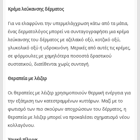
Κρέμα λεύκανσης δέρματος
Για να ελαφρύνει την υπερμελάγχρωση κάτω από τα μάτια,
ένας δερματολόγος μπορεί να συνταγογραφήσει μια κρέμα
λεύκανσης του δέρματος με αζελαϊκό οξύ, κοτζικό οξύ,
γλυκολικό οξύ ή υδροκινόνη. Μερικές από αυτές τις κρέμες,
σε φόρμουλες με χαμηλότερα ποσοστά δραστικού
συστατικού, διατίθενται χωρίς συνταγή.
Θεραπεία με λέιζερ
Οι θεραπείες με λέιζερ χρησιμοποιούν θερμική ενέργεια για
την εξάτμιση των κατεστραμμένων κυττάρων. Μαζί με το
φωτισμό των πιο σκούρων αποχρώσεων του δέρματος, η
θεραπεία με λέιζερ μπορεί να προκαλέσει σχηματισμό νέου
κολλαγόνου.
Χημικά πίλινγκ