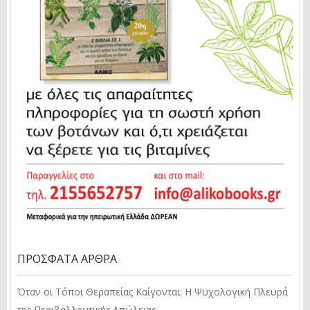
ΠΡΌΣΦΑΤΑ ΆΡΘΡΑ
Όταν οι Τόποι Θεραπείας Καίγονται: Η Ψυχολογική Πλευρά
της Περιβαλλοντικής Απώλειας