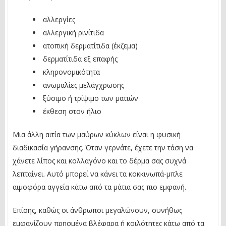
αλλεργίες
αλλεργική ρινίτιδα
ατοπική δερματίτιδα (έκζεμα)
δερματίτιδα εξ επαφής
κληρονομικότητα
ανωμαλίες μελάγχρωσης
ξύσιμο ή τρίψιμο των ματιών
έκθεση στον ήλιο
Μια άλλη αιτία των μαύρων κύκλων είναι η φυσική
διαδικασία γήρανσης. Όταν γερνάτε, έχετε την τάση να
χάνετε λίπος και κολλαγόνο και το δέρμα σας συχνά
λεπταίνει. Αυτό μπορεί να κάνει τα κοκκινωπά-μπλε
αιμοφόρα αγγεία κάτω από τα μάτια σας πιο εμφανή.
Επίσης, καθώς οι άνθρωποι μεγαλώνουν, συνήθως
εμφανίζουν πρησμένα βλέφαρα ή κοιλότητες κάτω από τα