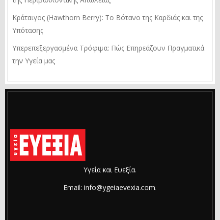
Κράταιγος (Hawthorn Berry): Το Βότανο της Καρδιάς και της
Υπότασης
Υπερεπεξεργασμένα Τρόφιμα: Πώς Επηρεάζουν Πραγματικά
την Υγεία μας
Υγεία και Ευεξία.
Email: info@ygeiaevexia.com.