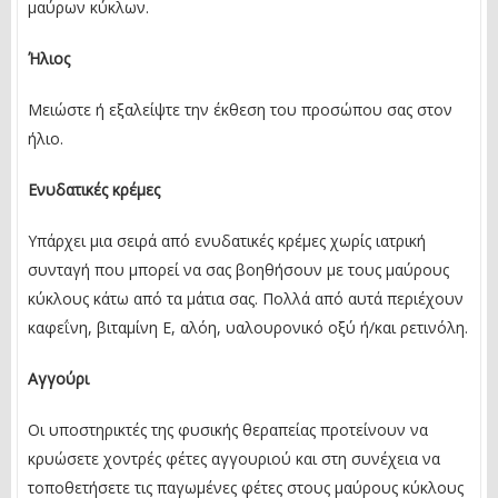
μαύρων κύκλων.
Ήλιος
Μειώστε ή εξαλείψτε την έκθεση του προσώπου σας στον
ήλιο.
Ενυδατικές κρέμες
Υπάρχει μια σειρά από ενυδατικές κρέμες χωρίς ιατρική
συνταγή που μπορεί να σας βοηθήσουν με τους μαύρους
κύκλους κάτω από τα μάτια σας. Πολλά από αυτά περιέχουν
καφεΐνη, βιταμίνη Ε, αλόη, υαλουρονικό οξύ ή/και ρετινόλη.
Αγγούρι
Οι υποστηρικτές της φυσικής θεραπείας προτείνουν να
κρυώσετε χοντρές φέτες αγγουριού και στη συνέχεια να
τοποθετήσετε τις παγωμένες φέτες στους μαύρους κύκλους