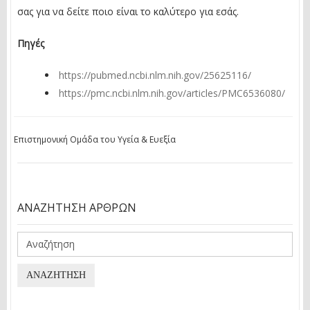
σας για να δείτε ποιο είναι το καλύτερο για εσάς.
Πηγές
https://pubmed.ncbi.nlm.nih.gov/25625116/
https://pmc.ncbi.nlm.nih.gov/articles/PMC6536080/
Επιστημονική Ομάδα του Υγεία & Ευεξία
ΑΝΑΖΉΤΗΣΗ ΆΡΘΡΩΝ