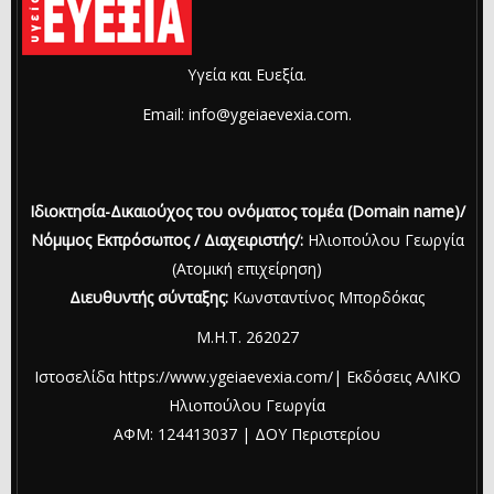
Υγεία και Ευεξία.
Email: info@ygeiaevexia.com.
Ιδιοκτησία-Δικαιούχος του ονόματος τομέα (Domain name)/
Νόμιμος Εκπρόσωπος / Διαχειριστής/:
Ηλιοπούλου Γεωργία
(Ατομική επιχείρηση)
Διευθυντής σύνταξης:
Κωνσταντίνος Μπορδόκας
Μ.Η.Τ. 262027
Ιστοσελίδα https://www.ygeiaevexia.com/| Εκδόσεις ΑΛΙΚΟ
Ηλιοπούλου Γεωργία
ΑΦΜ: 124413037 | ΔΟΥ Περιστερίου