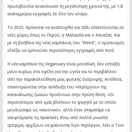
πρωτοβουλία ανακοίνωσε τη μεγαλύτερη χρονιά της, με 1,8
εκατομμύρια εγγραφές σε όλο τον κόσμο.
Το 2025, πρόκειται να αναπτυχθεί και πάλι επεκτείνοντας σε
νέες χώρες όπως το Περού, η Μαλαισία και ο Καναδάς. Και
με τη βοήθεια της νέας καμπάνιας του "Weird", ο οργανισμός
ελπίζει να εμπνεύσει περισσότερες εγγραφές από ποτέ.
Η νέα καμπάνια της Veganuary είναι μοναδική. δεν εστιάζει
μόνο κυρίως στα οφέλη για την υγεία και το περιβάλλον
από την παρακολούθηση μιας φυτικής διατροφής. Αντίθετα,
επικεντρώνεται στην ανάδειξη του «περίεργου» της
κατανάλωσης ζωικών προϊόντων στην πρώτη θέση. «Οι
περισσότεροι από εμάς βλέπουν το φαγητό με το οποίο
μεγαλώσαμε ως «κανονικό», αλλά όταν σταματάμε να
σκεφτόμαστε τις πρακτικές πίσω από πολλά γνωστά
τρόφιμα, αρχίζουν να φαίνονται λίγο περίεργα», λέει ο Toni