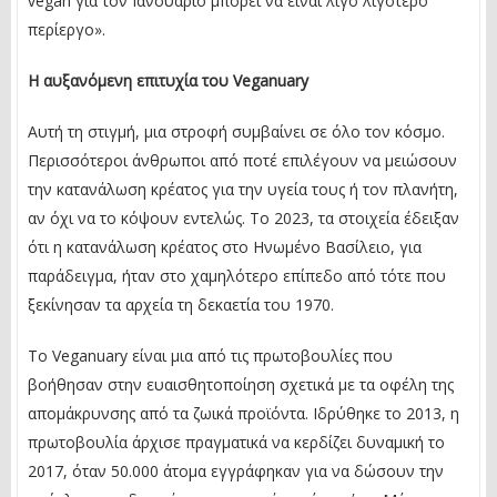
vegan για τον Ιανουάριο μπορεί να είναι λίγο λιγότερο
περίεργο».
Η αυξανόμενη επιτυχία του Veganuary
Αυτή τη στιγμή, μια στροφή συμβαίνει σε όλο τον κόσμο.
Περισσότεροι άνθρωποι από ποτέ επιλέγουν να μειώσουν
την κατανάλωση κρέατος για την υγεία τους ή τον πλανήτη,
αν όχι να το κόψουν εντελώς. Το 2023, τα στοιχεία έδειξαν
ότι η κατανάλωση κρέατος στο Ηνωμένο Βασίλειο, για
παράδειγμα, ήταν στο χαμηλότερο επίπεδο από τότε που
ξεκίνησαν τα αρχεία τη δεκαετία του 1970.
Το Veganuary είναι μια από τις πρωτοβουλίες που
βοήθησαν στην ευαισθητοποίηση σχετικά με τα οφέλη της
απομάκρυνσης από τα ζωικά προϊόντα. Ιδρύθηκε το 2013, η
πρωτοβουλία άρχισε πραγματικά να κερδίζει δυναμική το
2017, όταν 50.000 άτομα εγγράφηκαν για να δώσουν την