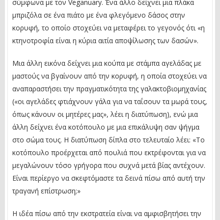
σύμφωνα με τον Veganuary. Ένα άλλο δείχνει μια πλάκα
μπριζόλα σε ένα πιάτο με ένα φλεγόμενο δάσος στην
κορυφή, το οποίο στοχεύει να μεταφέρει το γεγονός ότι «η
κτηνοτροφία είναι η κύρια αιτία αποψίλωσης των δασών».
Μια άλλη εικόνα δείχνει μια κούπα με στάμπα αγελάδας με
μαστούς να βγαίνουν από την κορυφή, η οποία στοχεύει να
αναπαραστήσει την πραγματικότητα της γαλακτοβιομηχανίας
(«οι αγελάδες φτιάχνουν γάλα για να ταΐσουν τα μωρά τους,
όπως κάνουν οι μητέρες μας», λέει η διατύπωση), ενώ μια
άλλη δείχνει ένα κοτόπουλο με μια επικάλυψη σαν ψήγμα
στο σώμα τους. Η διατύπωση δίπλα στο τελευταίο λέει: «Το
κοτόπουλο προέρχεται από πουλιά που εκτρέφονται για να
μεγαλώνουν τόσο γρήγορα που συχνά μετά βίας αντέχουν.
Είναι περίεργο να σκεφτόμαστε τα δεινά πίσω από αυτή την
τραγανή επίστρωση;»
Η ιδέα πίσω από την εκστρατεία είναι να αμφισβητήσει την