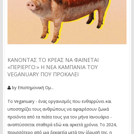
ΚΆΝΟΝΤΑΣ ΤΟ ΚΡΈΑΣ ΝΑ ΦΑΊΝΕΤΑΙ
«ΠΕΡΊΕΡΓΟ:» Η ΝΈΑ ΚΑΜΠΆΝΙΑ ΤΟΥ
VEGANUARY ΠΟΥ ΠΡΟΚΑΛΕΊ
by
Επιστημονική Ομ...
Το Veganuary - ένας οργανισμός που ενθαρρύνει και
υποστηρίζει τους ανθρώπους να αφαιρέσουν ζωικά
προϊόντα από τα πιάτα τους για τον μήνα Ιανουάριο -
αναπτύσσεται σταθερά εδώ και αρκετά χρόνια. Το 2024,
περισσότερο από μια δεκαετία μετά την ίδρυσή της, η