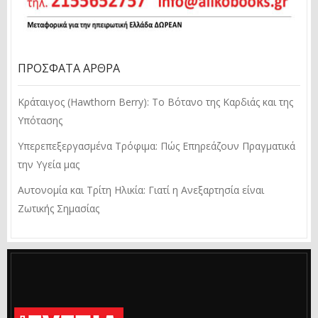
ΠΡΌΣΦΑΤΑ ΆΡΘΡΑ
Κράταιγος (Hawthorn Berry): Το Βότανο της Καρδιάς και της
Υπότασης
Υπερεπεξεργασμένα Τρόφιμα: Πώς Επηρεάζουν Πραγματικά
την Υγεία μας
Αυτονομία και Τρίτη Ηλικία: Γιατί η Ανεξαρτησία είναι
Ζωτικής Σημασίας