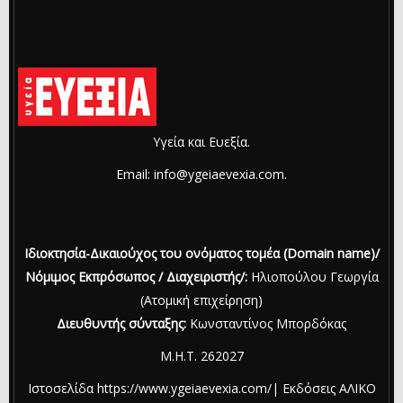
Υγεία και Ευεξία.
Email: info@ygeiaevexia.com.
Ιδιοκτησία-Δικαιούχος του ονόματος τομέα (Domain name)/
Νόμιμος Εκπρόσωπος / Διαχειριστής/:
Ηλιοπούλου Γεωργία
(Ατομική επιχείρηση)
Διευθυντής σύνταξης:
Κωνσταντίνος Μπορδόκας
Μ.Η.Τ. 262027
Ιστοσελίδα https://www.ygeiaevexia.com/| Εκδόσεις ΑΛΙΚΟ