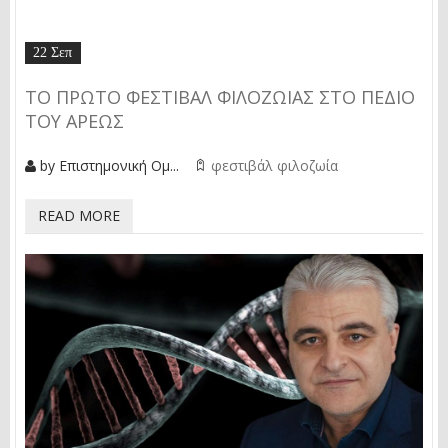
22 Σεπ
ΤΟ ΠΡΏΤΟ ΦΕΣΤΙΒΆΛ ΦΙΛΟΖΩΊΑΣ ΣΤΟ ΠΕΔΊΟ
ΤΟΥ ΆΡΕΩΣ
by
Επιστημονική Ομ...
φεστιβάλ φιλοζωία
READ MORE