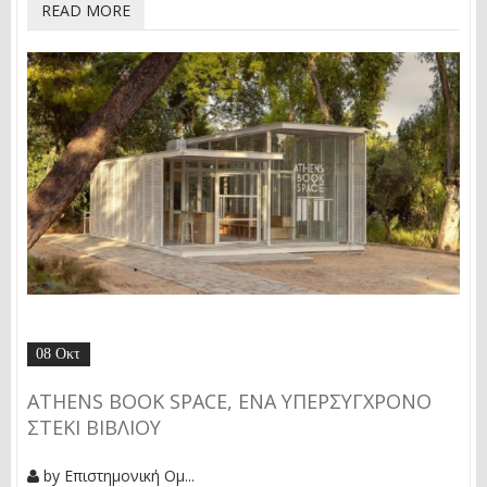
READ MORE
08 Οκτ
ATHENS BOOK SPACE, ΕΝΑ ΥΠΕΡΣΥΓΧΡΟΝΟ
ΣΤΕΚΙ ΒΙΒΛΙΟΥ
by
Επιστημονική Ομ...