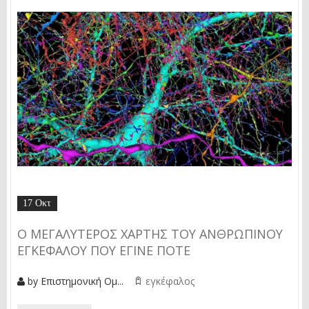
17 Οκτ
O ΜΕΓΑΛΎΤΕΡΟΣ ΧΆΡΤΗΣ ΤΟΥ ΑΝΘΡΏΠΙΝΟΥ
ΕΓΚΕΦΆΛΟΥ ΠΟΥ ΈΓΙΝΕ ΠΟΤΈ
by
Επιστημονική Ομ...
εγκέφαλος