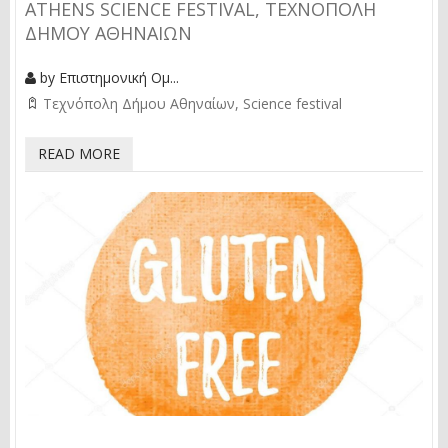
ATHENS SCIENCE FESTIVAL, ΤΕΧΝΌΠΟΛΗ
ΔΉΜΟΥ ΑΘΗΝΑΊΩΝ
by
Επιστημονική Ομ...
Τεχνόπολη Δήμου Αθηναίων
Science festival
READ MORE