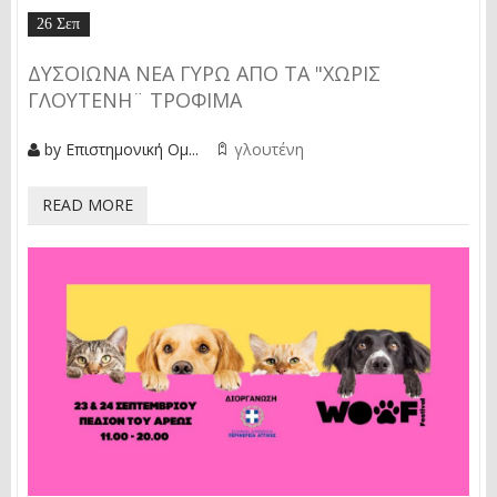
26 Σεπ
ΔΥΣΟΙΩΝΑ ΝΕΑ ΓΥΡΩ ΑΠΌ ΤΑ "ΧΩΡΙΣ
ΓΛΟΥΤΕΝΗ¨ ΤΡΟΦΙΜΑ
by
Επιστημονική Ομ...
γλουτένη
READ MORE