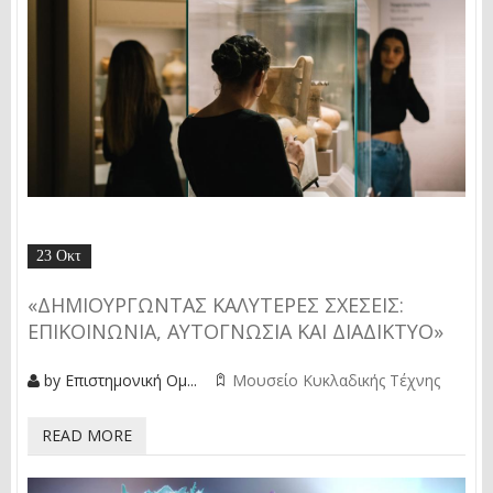
23 Οκτ
«ΔΗΜΙΟΥΡΓΏΝΤΑΣ ΚΑΛΎΤΕΡΕΣ ΣΧΈΣΕΙΣ:
ΕΠΙΚΟΙΝΩΝΊΑ, ΑΥΤΟΓΝΩΣΊΑ ΚΑΙ ΔΙΑΔΊΚΤΥΟ»
by
Επιστημονική Ομ...
Μουσείο Κυκλαδικής Τέχνης
READ MORE